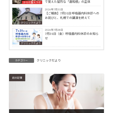
で覚えた猛烈な「違和感」の正体
からだ整えラボ
2026年7月31日
【ご報告】7月31日 呼吸器内科休診への
お詫びと、札幌での講演を終えて
クリニックだより
2026年7月28日
7月31日（金）呼吸器内科休診のお知ら
せ
クリニックだより
クリニックだより
カテゴリー
前の記事