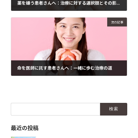
薬を嫌う患者さんへ：治療に対する選択肢とその影響について
2024年9月19日
次の記事
命を医師に託す患者さんへ：一緒に歩む治療の道
2024年9月19日
検
索:
最近の投稿