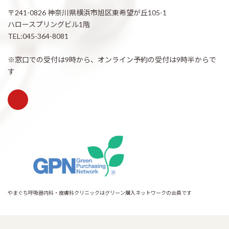
〒241-0826 神奈川県横浜市旭区東希望が丘105-1
ハロースプリングビル1階
TEL:045-364-8081
※窓口での受付は9時から、オンライン予約の受付は9時半からで
す
やまぐち呼吸器内科・皮膚科クリニックはグリーン購入ネットワークの会員です
Copyright © 希望が丘｜やまぐち呼吸器内科・皮膚科クリニック All Rights