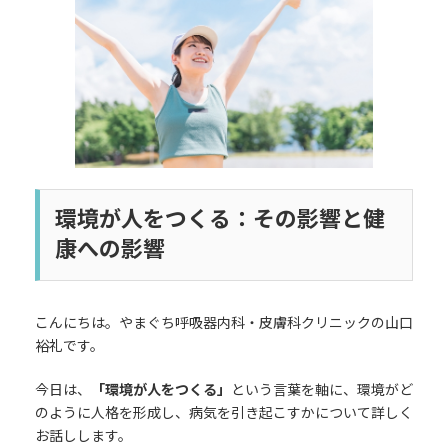
日
時
:
環境が人をつくる：その影響と健
康への影響
こんにちは。やまぐち呼吸器内科・皮膚科クリニックの山口
裕礼です。
今日は、
「環境が人をつくる」
という言葉を軸に、環境がど
のように人格を形成し、病気を引き起こすかについて詳しく
お話しします。