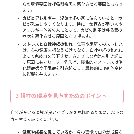
らの環境要因は呼吸器疾患を悪化させる要因ともなり
ます。
カビとアレルギー
：湿気の多い家に住んでいると、カ
ビが発生しやすくなります。特に、気管支が弱い人や
アレルギー体質の人にとって、カビの胞子は呼吸器の
症状を悪化させる原因となり得ます。
ストレスと自律神経の乱れ
：仕事や家庭でのストレス
は、心の健康を損なうだけでなく、自律神経の乱れに
よって免疫力を低下させ、さまざまな病気を引き起こ
す原因にもなります。例えば、慢性的なストレスは消
化器症状や不眠症を引き起こし、最終的には身体全体
に影響を与えます。
3. 現在の環境を見直すためのポイント
自分が今いる環境が良いかどうかを見極めるために、以下の
点を考えてみてください。
健康や成長を促しているか
：今の環境で自分が成長を