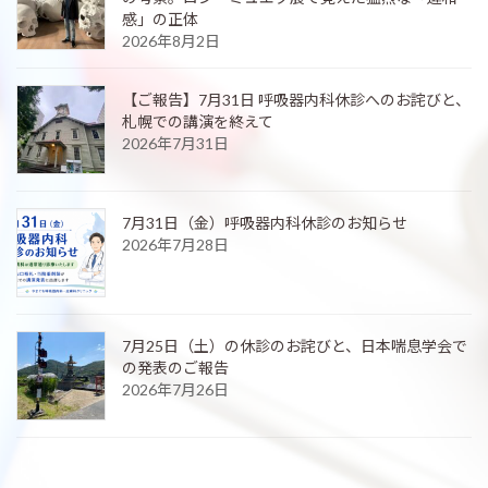
感」の正体
2026年8月2日
【ご報告】7月31日 呼吸器内科休診へのお詫びと、
札幌での講演を終えて
2026年7月31日
7月31日（金）呼吸器内科休診のお知らせ
2026年7月28日
7月25日（土）の休診のお詫びと、日本喘息学会で
の発表のご報告
2026年7月26日