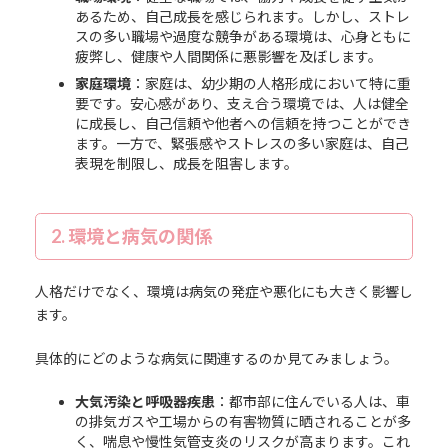
あるため、自己成長を感じられます。しかし、ストレ
スの多い職場や過度な競争がある環境は、心身ともに
疲弊し、健康や人間関係に悪影響を及ぼします。
家庭環境
：家庭は、幼少期の人格形成において特に重
要です。安心感があり、支え合う環境では、人は健全
に成長し、自己信頼や他者への信頼を持つことができ
ます。一方で、緊張感やストレスの多い家庭は、自己
表現を制限し、成長を阻害します。
2. 環境と病気の関係
人格だけでなく、環境は病気の発症や悪化にも大きく影響し
ます。
具体的にどのような病気に関連するのか見てみましょう。
大気汚染と呼吸器疾患
：都市部に住んでいる人は、車
の排気ガスや工場からの有害物質に晒されることが多
く、喘息や慢性気管支炎のリスクが高まります。これ