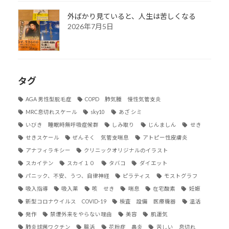
外ばかり見ていると、人生は苦しくなる
2026年7月5日
タグ
AGA 男性型脱毛症
COPD 肺気腫 慢性気管支炎
MRC息切れスケール
sky10
あざ シミ
いびき 睡眠時無呼吸症候群
しみ取り
じんましん
せき
せきスケール
ぜんそく 気管支喘息
アトピー性皮膚炎
アナフィラキシー
クリニックオリジナルのイラスト
スカイテン
スカイ１０
タバコ
ダイエット
パニック、不安、うつ、自律神経
ピラティス
モストグラフ
吸入指導
吸入薬
咳 せき
喘息
在宅酸素
妊娠
新型コロナウイルス COVID-19
検査 設備 医療機器
温活
発作
禁煙外来をやらない理由
美容
肌運気
肺炎球菌ワクチン
腸活
花粉症 鼻炎
苦しい 息切れ