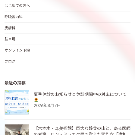
はじめての方へ
呼吸器内科
皮膚科
駐車場
オンライン予約
ブログ
最近の投稿
夏季休診のお知らせと休診期間中の対応について
2026年8月7日
【六本木・森美術館】巨大な骸骨の山と、ある医師
の考察。ロン・ミュエク展で覚えた猛烈な「違和