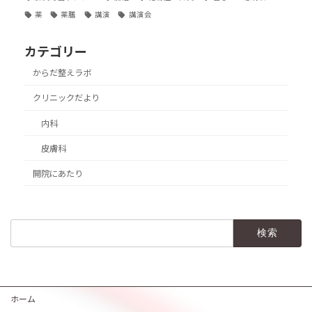
薬
薬膳
講演
講演会
カテゴリー
からだ整えラボ
クリニックだより
内科
皮膚科
開院にあたり
検
索:
ホーム