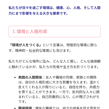
私たちが日々を過ごす環境は、健康、心、人格、そして人間
力にまで影響を与える大きな要素です。
1. 環境と人格形成
「環境が人をつくる」
という言葉は、物理的な環境に限ら
ず、精神的・社会的な環境にも及びます。
私たちがどんな場所に住み、どんな人と接し、どんな価値観
に触れているかが、私たちの性格や生き方を形づくります。
周囲の人間関係
：友人や職場の同僚、家族との関係
は、自分の人格形成に大きな影響を与えます。温かく
支えてくれる人が周りにいると、自信を持ち、共感力
を育てることができます。一方で、批判的な人々に囲
まれていると、自己防衛的になり、心が閉ざされがち
です。
職場環境
：健全な職場では、協力や成長を促す空気が