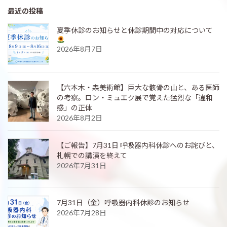
最近の投稿
夏季休診のお知らせと休診期間中の対応について
2026年8月7日
【六本木・森美術館】巨大な骸骨の山と、ある医師
の考察。ロン・ミュエク展で覚えた猛烈な「違和
感」の正体
2026年8月2日
【ご報告】7月31日 呼吸器内科休診へのお詫びと、
札幌での講演を終えて
2026年7月31日
7月31日（金）呼吸器内科休診のお知らせ
2026年7月28日