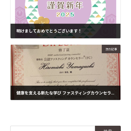
明けましておめでとうございます！
2025年1月1日
次の記事
健康を支える新たな学び ファスティングカウンセラー
2025年1月1日
検