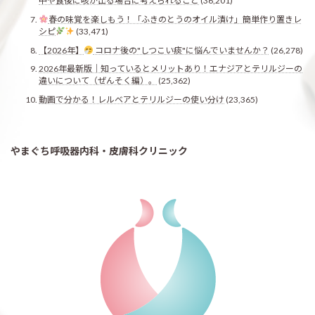
中や食後に咳が出る場合に考えられること
(36,201)
春の味覚を楽しもう！「ふきのとうのオイル漬け」簡単作り置きレ
シピ
(33,471)
【2026年】
コロナ後の"しつこい痰"に悩んでいませんか？
(26,278)
2026年最新版｜知っているとメリットあり！エナジアとテリルジーの
違いについて（ぜんそく編）。
(25,362)
動画で分かる！レルベアとテリルジーの使い分け
(23,365)
やまぐち呼吸器内科・皮膚科クリニック