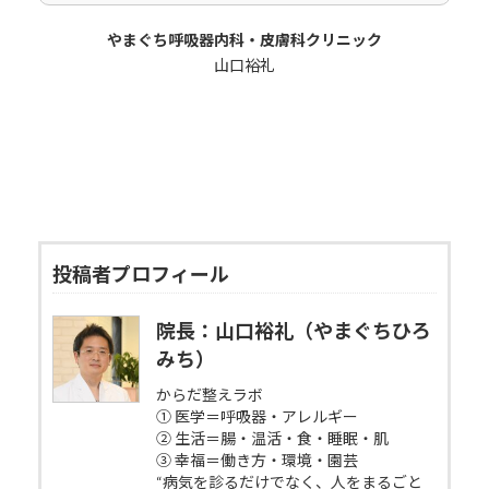
やまぐち呼吸器内科・皮膚科クリニック
山口裕礼
投稿者プロフィール
院長：山口裕礼（やまぐちひろ
みち）
からだ整えラボ
① 医学＝呼吸器・アレルギー
② 生活＝腸・温活・食・睡眠・肌
③ 幸福＝働き方・環境・園芸
“病気を診るだけでなく、人をまるごと