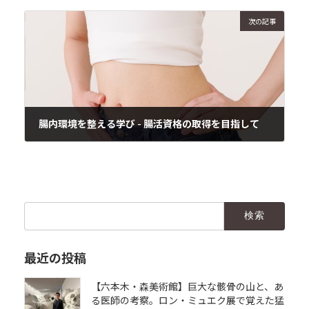
2025年1月1日
次の記事
腸内環境を整える学び - 腸活資格の取得を目指して
2025年1月1日
検
索:
最近の投稿
【六本木・森美術館】巨大な骸骨の山と、あ
る医師の考察。ロン・ミュエク展で覚えた猛