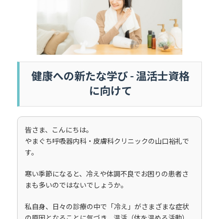
健康への新たな学び - 温活士資格
に向けて
皆さま、こんにちは。
やまぐち呼吸器内科・皮膚科クリニックの山口裕礼で
す。
寒い季節になると、冷えや体調不良でお困りの患者さ
まも多いのではないでしょうか。
私自身、日々の診療の中で「冷え」がさまざまな症状
の原因となることに気づき、温活（体を温める活動）