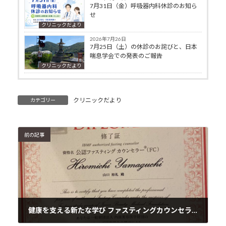
7月31日（金）呼吸器内科休診のお知ら
せ
クリニックだより
2026年7月26日
7月25日（土）の休診のお詫びと、日本
喘息学会での発表のご報告
クリニックだより
クリニックだより
カテゴリー
前の記事
健康を支える新たな学び ファスティングカウンセラー