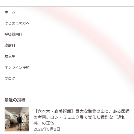
ホーム
はじめての方へ
呼吸器内科
皮膚科
駐車場
オンライン予約
ブログ
最近の投稿
【六本木・森美術館】巨大な骸骨の山と、ある医師
の考察。ロン・ミュエク展で覚えた猛烈な「違和
感」の正体
2026年8月2日