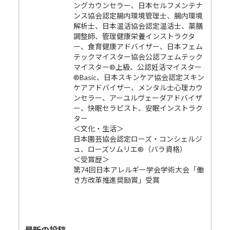
ングカウンセラー、日本セルフメンテナ
ンス協会認定腸内環境管理士、腸内環境
解析士、日本温活協会認定温活士、薬膳
調整師、管理健康栄養インストラクタ
ー、食育健康アドバイザー、日本フェム
テックマイスター協会公認フェムテック
マイスター®上級、公認妊活マイスター
®Basic、日本スキンケア協会認定スキン
ケアアドバイザー、メンタル士心理カウ
ンセラー、アーユルヴェーダアドバイザ
ー、快眠セラピスト、安眠インストラク
ター
＜文化・生活＞
日本園芸協会認定ローズ・コンシェルジ
ュ、ローズソムリエ®（バラ資格）
＜受賞歴＞
第74回日本アレルギー学会学術大会「働
き方改革推進奨励賞」受賞
最新の投稿