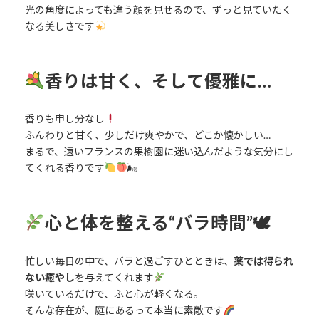
光の角度によっても違う顔を見せるので、ずっと見ていたく
なる美しさです
香りは甘く、そして優雅に…
香りも申し分なし
ふんわりと甘く、少しだけ爽やかで、どこか懐かしい…
まるで、遠いフランスの果樹園に迷い込んだような気分にし
てくれる香りです
🌬
心と体を整える“バラ時間”🕊
忙しい毎日の中で、バラと過ごすひとときは、
薬では得られ
ない癒やし
を与えてくれます
咲いているだけで、ふと心が軽くなる。
そんな存在が、庭にあるって本当に素敵です