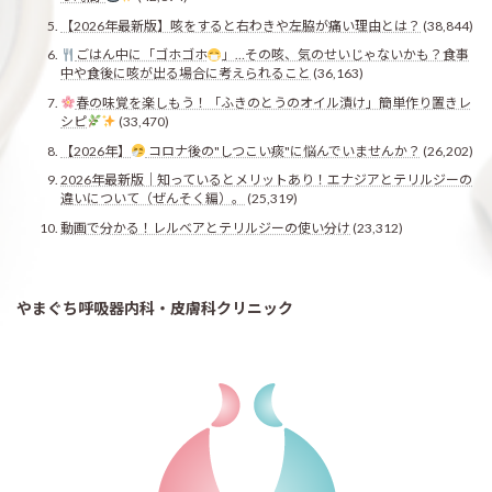
【2026年最新版】咳をすると右わきや左脇が痛い理由とは？
(38,844)
ごはん中に「ゴホゴホ
」…その咳、気のせいじゃないかも？食事
中や食後に咳が出る場合に考えられること
(36,163)
春の味覚を楽しもう！「ふきのとうのオイル漬け」簡単作り置きレ
シピ
(33,470)
【2026年】
コロナ後の"しつこい痰"に悩んでいませんか？
(26,202)
2026年最新版｜知っているとメリットあり！エナジアとテリルジーの
違いについて（ぜんそく編）。
(25,319)
動画で分かる！レルベアとテリルジーの使い分け
(23,312)
やまぐち呼吸器内科・皮膚科クリニック