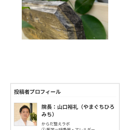
投稿者プロフィール
院長：山口裕礼（やまぐちひろ
みち）
からだ整えラボ
① 医学＝呼吸器・アレルギー