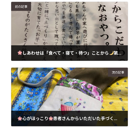
前の記事
しあわせは「食べて・寝て・待つ」ことから
第5話から学ぶ、しあわせの見つけ方
2025年4月30日
次の記事
心がほっこり
患者さんからいただいた手づくりポシェット
2025年5月1日