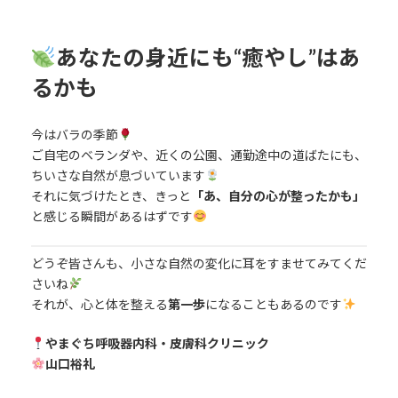
あなたの身近にも“癒やし”はあ
るかも
今はバラの季節
ご自宅のベランダや、近くの公園、通勤途中の道ばたにも、
ちいさな自然が息づいています
それに気づけたとき、きっと
「あ、自分の心が整ったかも」
と感じる瞬間があるはずです
どうぞ皆さんも、小さな自然の変化に耳をすませてみてくだ
さいね
それが、心と体を整える
第一歩
になることもあるのです
やまぐち呼吸器内科・皮膚科クリニック
山口裕礼