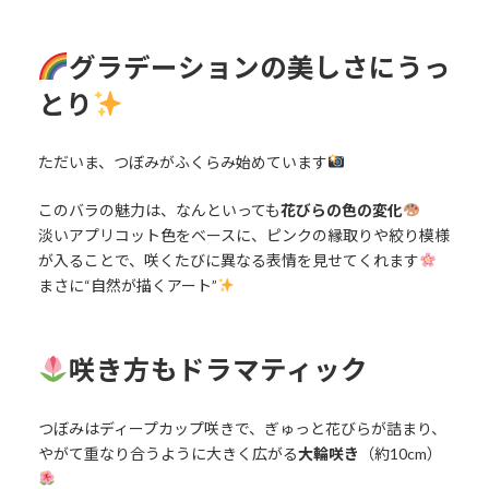
グラデーションの美しさにうっ
とり
ただいま、つぼみがふくらみ始めています
このバラの魅力は、なんといっても
花びらの色の変化
淡いアプリコット色をベースに、ピンクの縁取りや絞り模様
が入ることで、咲くたびに異なる表情を見せてくれます
まさに“自然が描くアート”
咲き方もドラマティック
つぼみはディープカップ咲きで、ぎゅっと花びらが詰まり、
やがて重なり合うように大きく広がる
大輪咲き
（約10cm）