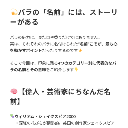
バラの「名前」には、ストーリ
ーがある
バラの魅力は、見た目や香りだけではありません。
実は、それぞれのバラに名付けられた
“名前”こそが、最も心
を動かすポイント
だったりするのです
そこで今回は、印象に残る
4つのカテゴリー別に代表的なバ
ラの名前とその意味
をご紹介します
【偉人・芸術家にちなんだ名
前】
ウィリアム・シェイクスピア2000
→ 深紅の花びらが情熱的。英国の劇作家シェイクスピア