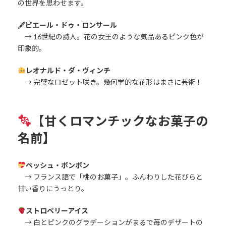
の世界を思わせます。
🖋
ピエール・ドゥ・ロンサール
→ 16世紀の詩人。花の女王のような気品あるピンク色が
印象的。
レオナルド・ダ・ヴィンチ
→ 完璧なロゼット咲き。幾何学的な花形はまさに芸術！
【甘くロマンチックなお菓子の
名前】
ペッシュ・ボンボン
→ フランス語で「桃のお菓子」。ふんわりした花びらと
甘い香りにうっとり。
ストロベリーアイス
→ 白とピンクのグラデーションがまるで苺のデザートの