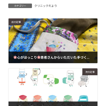
クリニックだより
カテゴリー
前の記事
心がほっこり
患者さんからいただいた手づくりポシェット
2025年5月1日
次の記事