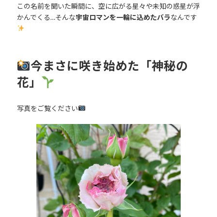
この名前を聞いた瞬間に、空に広がる星々や未知の惑星が浮
かんでくる…そんな
宇宙ロマンを一輪に込めたバラ
なんです
今まさに咲き始めた「神秘の
花」
写真をご覧ください