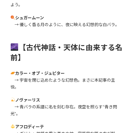
よう。
シュガームーン
→ 優しく香る月のように、夜に映える幻想的な白バラ。
【古代神話・天体に由来する名
前】
カラー・オブ・ジュピター
→ 宇宙を閉じ込めたような幻想色。まさに本記事の主
役。
ノヴァーリス
→ 青バラの系譜に名を刻む存在。夜空を照らす“青き閃
光”。
アフロディーテ