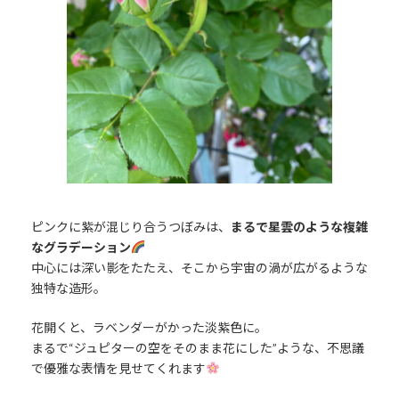
ピンクに紫が混じり合うつぼみは、
まるで星雲のような複雑
なグラデーション
中心には深い影をたたえ、そこから宇宙の渦が広がるような
独特な造形。
花開くと、ラベンダーがかった淡紫色に。
まるで“ジュピターの空をそのまま花にした”ような、不思議
で優雅な表情を見せてくれます