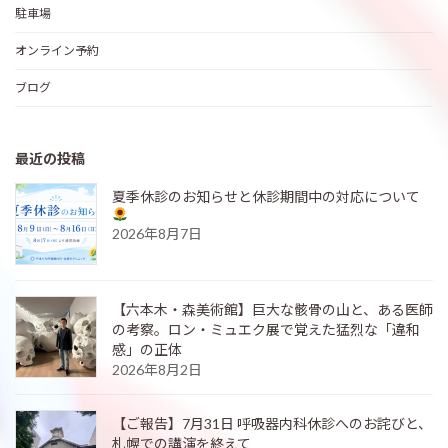
駐車場
オンライン予約
ブログ
最近の投稿
夏季休診のお知らせと休診期間中の対応について
2026年8月7日
【六本木・森美術館】巨大な骸骨の山と、ある医師
の考察。ロン・ミュエク展で覚えた猛烈な「違和
感」の正体
2026年8月2日
【ご報告】7月31日 呼吸器内科休診へのお詫びと、
札幌での講演を終えて