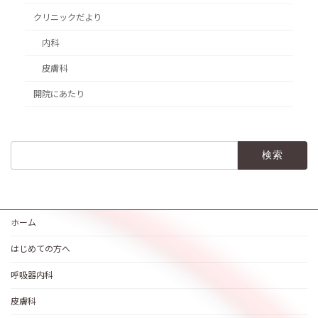
クリニックだより
内科
皮膚科
開院にあたり
検
索:
ホーム
はじめての方へ
呼吸器内科
皮膚科