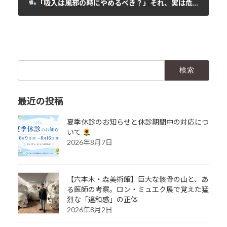
「吸入は風邪の時にやめるべき？」それ、実は危険な勘違いです！
2025年5月2日
検
索:
最近の投稿
夏季休診のお知らせと休診期間中の対応につ
いて
2026年8月7日
【六本木・森美術館】巨大な骸骨の山と、あ
る医師の考察。ロン・ミュエク展で覚えた猛
烈な「違和感」の正体
2026年8月2日