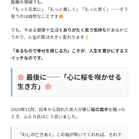
医療の現場でも、
「もっと元気に」「もっと美しく」「もっと若く」──そう
思うのは自然なことです
でも、今ある健康や生活を
ありがたく思う気持ち
があるかど
うかで、人生の質は大きく変わります
「あるもので幸せを感じる力」こそが、人生を豊かにするス
イッチなのです。
最後に──「心に桜を咲かせる
生き方」
2020年11月、日本から訪れた友人が彼に
桜の苗木
を贈った
とき、ムヒカ氏はこう言いました。
「わしの亡きあと、この桜が咲いてくれれば、それで