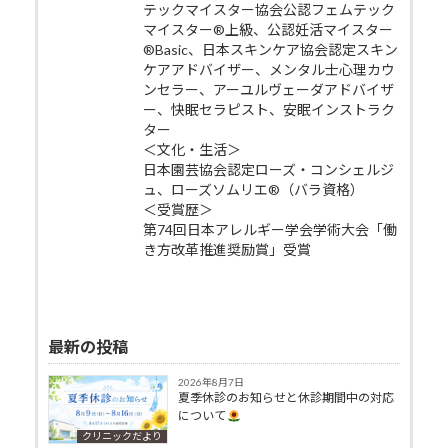
テックマイスター協会公認フェムテック
マイスター®上級、公認妊活マイスター
®Basic、日本スキンケア協会認定スキン
ケアアドバイザー、メンタル士心理カウ
ンセラー、アーユルヴェーダアドバイザ
ー、快眠セラピスト、安眠インストラク
ター
＜文化・生活＞
日本園芸協会認定ローズ・コンシェルジ
ュ、ローズソムリエ®（バラ資格）
＜受賞歴＞
第74回日本アレルギー学会学術大会「働
き方改革推進奨励賞」受賞
最新の投稿
2026年8月7日
夏季休診のお知らせと休診期間中の対応
について
クリニックだより