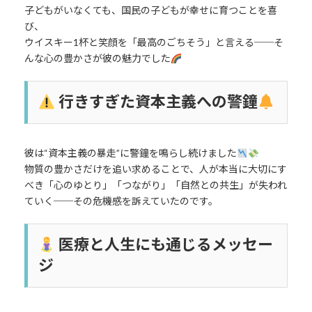
子どもがいなくても、国民の子どもが幸せに育つことを喜
び、
ウイスキー1杯と笑顔を「最高のごちそう」と言える──そ
んな心の豊かさが彼の魅力でした
行きすぎた資本主義への警鐘
彼は“資本主義の暴走”に警鐘を鳴らし続けました
物質の豊かさだけを追い求めることで、人が本当に大切にす
べき「心のゆとり」「つながり」「自然との共生」が失われ
ていく──その危機感を訴えていたのです。
医療と人生にも通じるメッセー
ジ