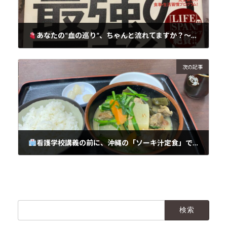
あなたの“血の巡り”、ちゃんと流れてますか？〜循環・輸送系セルフ診断と、その改善法〜
2025年5月14日
次の記事
看護学校講義の前に、沖縄の「ソーキ汁定食」でパワーチャージ！
2025年5月15日
検
索: