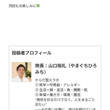
次回もお楽しみに
投稿者プロフィール
院長：山口裕礼（やまぐちひろ
みち）
からだ整えラボ
① 医学＝呼吸器・アレルギー
② 生活＝腸・温活・食・睡眠・肌
③ 幸福＝働き方・環境・園芸
“病気を診るだけでなく、人をまるごと
診たい”
——その思いを胸に、学びを続けていま