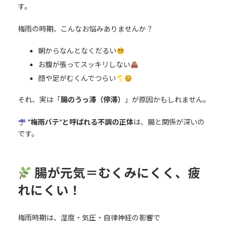
す。
梅雨の時期、こんなお悩みありませんか？
朝からなんとなくだるい
お腹が張ってスッキリしない
顔や足がむくんでつらい
それ、実は「
腸のうっ滞（停滞）
」が原因かもしれません。
“梅雨バテ”と呼ばれる不調の正体
は、腸と関係が深いの
です。
腸が元気＝むくみにくく、疲
れにくい！
梅雨時期は、湿度・気圧・自律神経の影響で