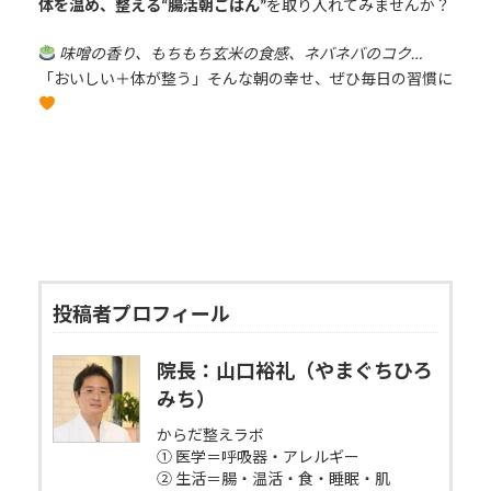
体を温め、整える“腸活朝ごはん”
を取り入れてみませんか？
味噌の香り、もちもち玄米の食感、ネバネバのコク…
「おいしい＋体が整う」そんな朝の幸せ、ぜひ毎日の習慣に
投稿者プロフィール
院長：山口裕礼（やまぐちひろ
みち）
からだ整えラボ
① 医学＝呼吸器・アレルギー
② 生活＝腸・温活・食・睡眠・肌