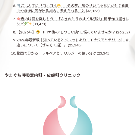
ごはん中に「ゴホゴホ
」…その咳、気のせいじゃないかも？食事
中や食後に咳が出る場合に考えられること
(36,183)
春の味覚を楽しもう！「ふきのとうのオイル漬け」簡単作り置きレ
シピ
(33,471)
【2026年】
コロナ後の"しつこい痰"に悩んでいませんか？
(26,252)
2026年最新版｜知っているとメリットあり！エナジアとテリルジーの
違いについて（ぜんそく編）。
(25,348)
動画で分かる！レルベアとテリルジーの使い分け
(23,345)
やまぐち呼吸器内科・皮膚科クリニック