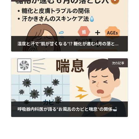
湿度と汗で“肌が甘くなる”⁉ 糖化が進む6月の落とし穴
2025年6月12日
次の記事
呼吸器内科医が語る“お風呂のカビと喘息”の関係
2025年6月12日