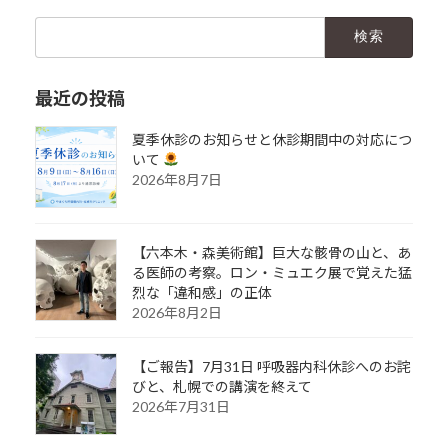
検
索:
最近の投稿
夏季休診のお知らせと休診期間中の対応につ
いて
2026年8月7日
【六本木・森美術館】巨大な骸骨の山と、あ
る医師の考察。ロン・ミュエク展で覚えた猛
烈な「違和感」の正体
2026年8月2日
【ご報告】7月31日 呼吸器内科休診へのお詫
びと、札幌での講演を終えて
2026年7月31日