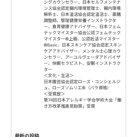
ングカウンセラー、日本セルフメンテナ
ンス協会認定腸内環境管理士、腸内環境
解析士、日本温活協会認定温活士、薬膳
調整師、管理健康栄養インストラクタ
ー、食育健康アドバイザー、日本フェム
テックマイスター協会公認フェムテック
マイスター®上級、公認妊活マイスター
®Basic、日本スキンケア協会認定スキン
ケアアドバイザー、メンタル士心理カウ
ンセラー、アーユルヴェーダアドバイザ
ー、快眠セラピスト、安眠インストラク
ター
＜文化・生活＞
日本園芸協会認定ローズ・コンシェルジ
ュ、ローズソムリエ®（バラ資格）
＜受賞歴＞
第74回日本アレルギー学会学術大会「働
き方改革推進奨励賞」受賞
最新の投稿