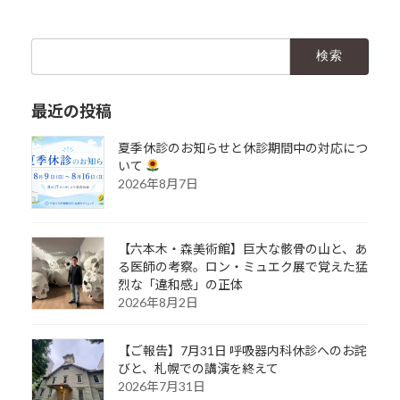
検
索:
最近の投稿
夏季休診のお知らせと休診期間中の対応につ
いて
2026年8月7日
【六本木・森美術館】巨大な骸骨の山と、あ
る医師の考察。ロン・ミュエク展で覚えた猛
烈な「違和感」の正体
2026年8月2日
【ご報告】7月31日 呼吸器内科休診へのお詫
びと、札幌での講演を終えて
2026年7月31日