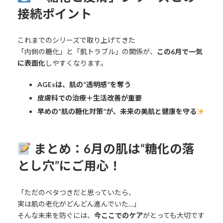
接続ポイント
これまでのシリーズで取り上げてきた
「内側の糖化」と「肌トラブル」の関係が、
この6月で一気
に表面化
しやすくなります。
AGEsは、肌の“透明感”を奪う
皮膚科での治療＋生活改善が重要
早めの“肌の糖化対策”が、未来の美肌と健康を守る
まとめ：6月の肌は“糖化の落
とし穴”にご用心！
「ただのベタつきだと思っていたら、
実は肌の老化がどんどん進んでいた…」
そんな未来を防ぐには、
今ここでのケア
がとっても大切です