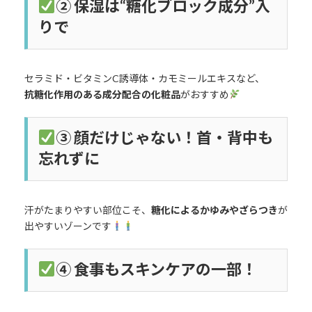
② 保湿は“糖化ブロック成分”入
りで
セラミド・ビタミンC誘導体・カモミールエキスなど、
抗糖化作用のある成分配合の化粧品
がおすすめ
③ 顔だけじゃない！首・背中も
忘れずに
汗がたまりやすい部位こそ、
糖化によるかゆみやざらつき
が
出やすいゾーンです
④ 食事もスキンケアの一部！