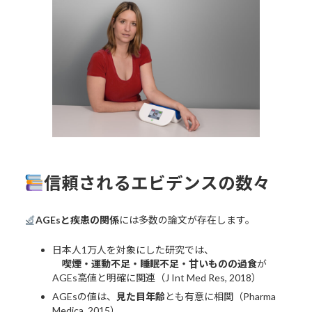
信頼されるエビデンスの数々
AGEsと疾患の関係
には多数の論文が存在します。
日本人1万人を対象にした研究では、
喫煙・運動不足・睡眠不足・甘いものの過食
が
AGEs高値と明確に関連（J Int Med Res, 2018）
AGEsの値は、
見た目年齢
とも有意に相関（Pharma
Medica, 2015）