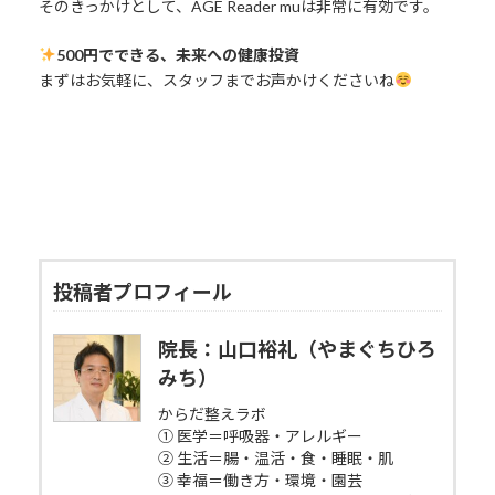
そのきっかけとして、AGE Reader muは非常に有効です。
500円でできる、未来への健康投資
まずはお気軽に、スタッフまでお声かけくださいね
投稿者プロフィール
院長：山口裕礼（やまぐちひろ
みち）
からだ整えラボ
① 医学＝呼吸器・アレルギー
② 生活＝腸・温活・食・睡眠・肌
③ 幸福＝働き方・環境・園芸