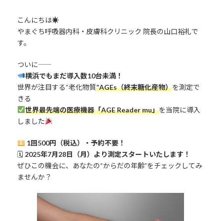
こんにちは☀
やまぐち呼吸器内科・皮膚科クリニック 院長の山口裕礼で
す。
ついに――
横浜でもまだ導入数10台未満！
世界が注目する“老化物質
”AGEs（終末糖化産物）
を測定で
きる
世界最先端の医療機器「AGE Reader mu」
を当院に導入
しました
1回500円（税込）・予約不要！
🗓
2025年7月28日（月）より測定スタートいたします！
ぜひこの機会に、あなたの“からだの年齢”をチェックしてみ
ませんか？