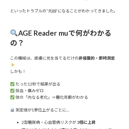
といったトラブルの“元凶”になることがわかってきました。
AGE Reader muで何がわかる
の？
この機械は、皮膚に光を当てるだけの
非侵襲的・即時測定
しかも！
たった12秒で結果が出る
採血・痛みゼロ
体の「内なる老化」＝糖化年齢がわかる
測定値が1単位上がるごとに…
2型糖尿病・心血管病リスクが
3倍に上昇