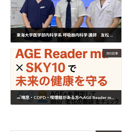
東海大学医学部内科学系 呼吸器内科学 講師 友松 克允 先生
2025年7月22日
次の記事
喘息・COPD・喫煙歴がある方へAGE Reader mu × SKY10で未来の健康を守る
2025年7月23日