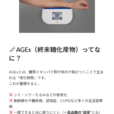
AGEs（終末糖化産物）ってな
に？
AGEsとは、糖質とタンパク質が体内で結びつくことで生ま
れる「老化物質」です。
これが蓄積すると…
シミ・シワ・たるみなどの肌老化
動脈硬化や糖尿病、認知症、COPDなど多くの生活習慣
病
一度できると元に戻りにくい（＝
高血糖の“遺産”
とも）