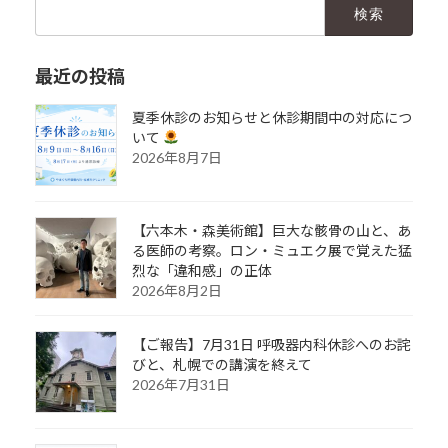
検
索:
最近の投稿
夏季休診のお知らせと休診期間中の対応につ
いて
2026年8月7日
【六本木・森美術館】巨大な骸骨の山と、あ
る医師の考察。ロン・ミュエク展で覚えた猛
烈な「違和感」の正体
2026年8月2日
【ご報告】7月31日 呼吸器内科休診へのお詫
びと、札幌での講演を終えて
2026年7月31日