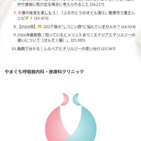
中や食後に咳が出る場合に考えられること
(36,217)
春の味覚を楽しもう！「ふきのとうのオイル漬け」簡単作り置きレ
シピ
(33,471)
【2026年】
コロナ後の"しつこい痰"に悩んでいませんか？
(26,324)
2026年最新版｜知っているとメリットあり！エナジアとテリルジーの
違いについて（ぜんそく編）。
(25,385)
動画で分かる！レルベアとテリルジーの使い分け
(23,387)
やまぐち呼吸器内科・皮膚科クリニック