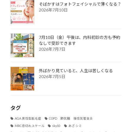
そばかすはフォトフェイシャルで薄くなる？
2026年7月10日
7月10日（金）午後は、内科初診の方も予約
なしで受診できます
2026年7月7日
外ばかり見ていると、人生は苦しくなる
2026年7月5日
タグ
AGA 男性型脱毛症
COPD 肺気腫 慢性気管支炎
MRC息切れスケール
sky10
あざ シミ