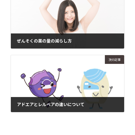
ぜんそくの薬の量の減らし方
2017年9月15日
次の記事
アドエアとレルベアの違いについて
2017年9月19日