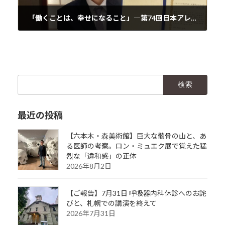
「働くことは、幸せになること」―第74回日本アレルギー学会学術大会での受賞スピーチを終えて―
2025年10月25日
検
索:
最近の投稿
【六本木・森美術館】巨大な骸骨の山と、あ
る医師の考察。ロン・ミュエク展で覚えた猛
烈な「違和感」の正体
2026年8月2日
【ご報告】7月31日 呼吸器内科休診へのお詫
びと、札幌での講演を終えて
2026年7月31日