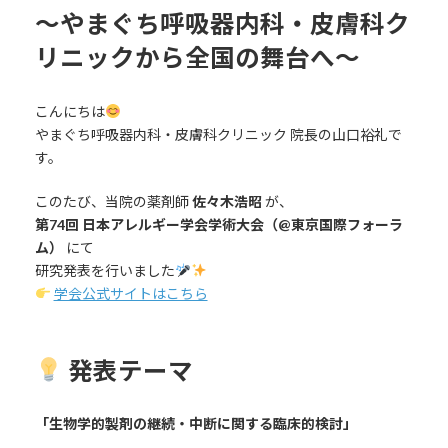
〜やまぐち呼吸器内科・皮膚科ク
リニックから全国の舞台へ〜
こんにちは
やまぐち呼吸器内科・皮膚科クリニック 院長の山口裕礼で
す。
このたび、当院の薬剤師
佐々木浩昭
が、
第74回 日本アレルギー学会学術大会（@東京国際フォーラ
ム）
にて
研究発表を行いました
学会公式サイトはこちら
発表テーマ
「生物学的製剤の継続・中断に関する臨床的検討」