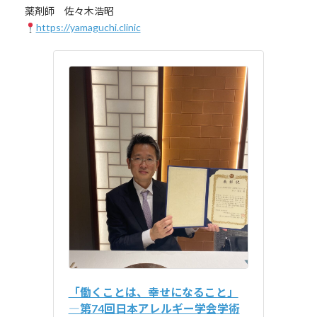
薬剤師 佐々木浩昭
https://yamaguchi.clinic
「働くことは、幸せになること」
―第74回日本アレルギー学会学術