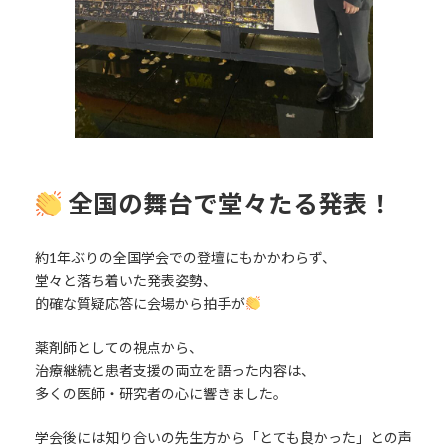
全国の舞台で堂々たる発表！
約1年ぶりの全国学会での登壇にもかかわらず、
堂々と落ち着いた発表姿勢、
的確な質疑応答に会場から拍手が
薬剤師としての視点から、
治療継続と患者支援の両立を語った内容は、
多くの医師・研究者の心に響きました。
学会後には知り合いの先生方から「とても良かった」との声