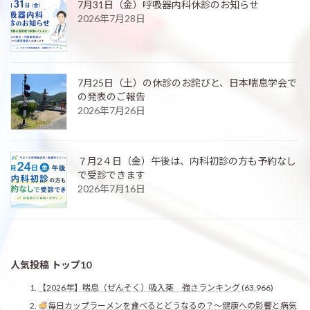
7月31日（金）呼吸器内科休診のお知らせ
2026年7月28日
7月25日（土）の休診のお詫びと、日本喘息学会で
の発表のご報告
2026年7月26日
７月2４日（金）午後は、内科初診の方も予約なし
で受診できます
2026年7月16日
人気投稿 トップ10
【2026年】喘息（ぜんそく）吸入薬 強さランキング
(63,966)
毎日カップラーメンを食べるとどうなるの？〜健康への影響と病気