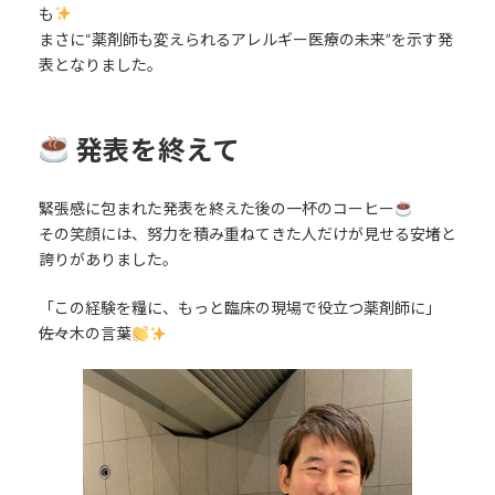
も
まさに“薬剤師も変えられるアレルギー医療の未来”を示す発
表となりました。
発表を終えて
緊張感に包まれた発表を終えた後の一杯のコーヒー
その笑顔には、努力を積み重ねてきた人だけが見せる安堵と
誇りがありました。
「この経験を糧に、もっと臨床の現場で役立つ薬剤師に」
――佐々木の言葉