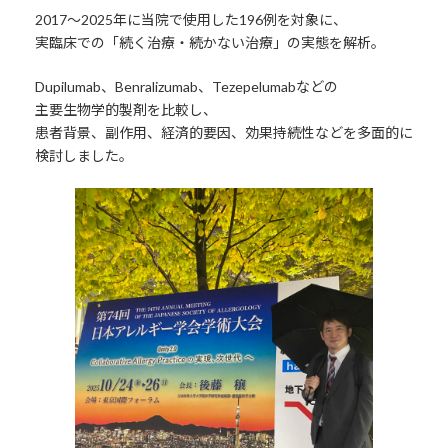
2017〜2025年に当院で使用した196例を対象に、
実臨床での「続く治療・続かない治療」の実態を解析。
Dupilumab、Benralizumab、Tezepelumabなどの
主要生物学的製剤を比較し、
患者背景、副作用、経済的要因、効果持続性などを多面的に
検討しました。