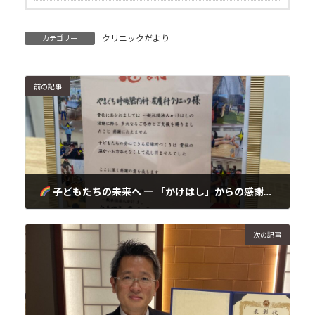
クリニックだより
カテゴリー
前の記事
子どもたちの未来へ ― 「かけはし」からの感謝状に寄せて
2025年10月22日
次の記事