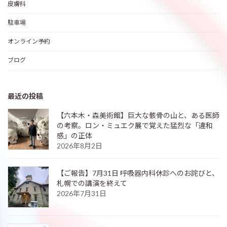
皮膚科
駐車場
オンライン予約
ブログ
最近の投稿
【六本木・森美術館】巨大な骸骨の山と、ある医師
の考察。ロン・ミュエク展で覚えた猛烈な「違和
感」の正体
2026年8月2日
【ご報告】7月31日 呼吸器内科休診へのお詫びと、
札幌での講演を終えて
2026年7月31日