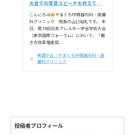
大会での受賞スピーチを終えて―
こんにちは
やまぐち呼吸器内科・皮膚
科クリニック 院長の山口裕礼です。 本
日、第74回日本アレルギー学会学術大会
（東京国際フォーラム）において、「働
き方改革推進奨…
希望が丘｜やまぐち呼吸器内科・皮
膚科クリニック
投稿者プロフィール