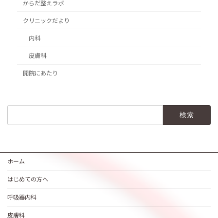
からだ整えラボ
クリニックだより
内科
皮膚科
開院にあたり
検
索:
ホーム
はじめての方へ
呼吸器内科
皮膚科