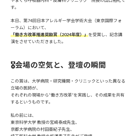
やまぐち呼吸器内科・皮膚科クリニック 院長の山口裕礼で
す。
本日、第74回日本アレルギー学会学術大会（東京国際フォ
ーラム）において、
「働き方改革推進奨励賞（2024年度）」
を受賞し、記念講
演をさせていただきました。
🎖会場の空気と、登壇の瞬間
この賞は、大学病院・研究機関・クリニックといった異なる
立場の医師が、
それぞれの現場から“働き方改革”を実践し、その成果を共有
するというものです。
私の前には、
東京科学大学 教授の宮崎泰成先生、
京都大学病院の村田亜紀子先生、