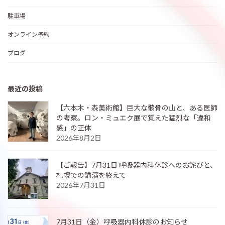
駐車場
オンライン予約
ブログ
最近の投稿
【六本木・森美術館】巨大な骸骨の山と、ある医師
の考察。ロン・ミュエク展で覚えた猛烈な「違和
感」の正体
2026年8月2日
【ご報告】7月31日 呼吸器内科休診へのお詫びと、
札幌での講演を終えて
2026年7月31日
7月31日（金）呼吸器内科休診のお知らせ