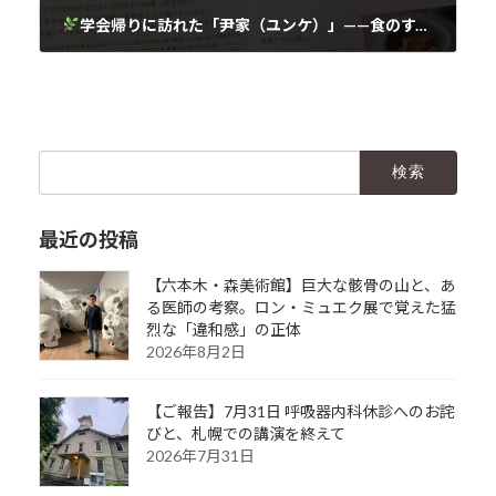
学会帰りに訪れた「尹家（ユンケ）」——食のすべてが薬膳であるという体験
2025年10月26日
検
索:
最近の投稿
【六本木・森美術館】巨大な骸骨の山と、あ
る医師の考察。ロン・ミュエク展で覚えた猛
烈な「違和感」の正体
2026年8月2日
【ご報告】7月31日 呼吸器内科休診へのお詫
びと、札幌での講演を終えて
2026年7月31日