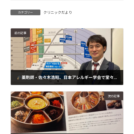
クリニックだより
カテゴリー
前の記事
薬剤師・佐々木浩昭、日本アレルギー学会で堂々の発表！
2025年10月25日
次の記事