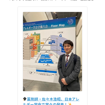
薬剤師・佐々木浩昭、日本アレ
ルギー学会で堂々の発表！