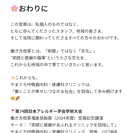
おわりに
この受賞は、私個人のものではなく、
ともに歩んでくださったスタッフ、地域の皆さま、
そして当院に関わってくださるすべての方々のおかげです。
働き方改革とは、「制度」ではなく「文化」。
“笑顔と感謝の循環”という小さな文化を、
これからも地域の中で育てていきたいと思います。
これからも、
やまぐち呼吸器内科・皮膚科クリニックは、
「働くことが幸せにつながる社会」を目指して歩み続けます
第74回日本アレルギー学会学術大会
働き方改革推進奨励賞（2024年度）受賞記念講演
テーマ：「笑顔と感謝があふれるクリニックを目指して」
やまぐち呼吸器内科・皮膚科クリニック 院長 山口裕礼