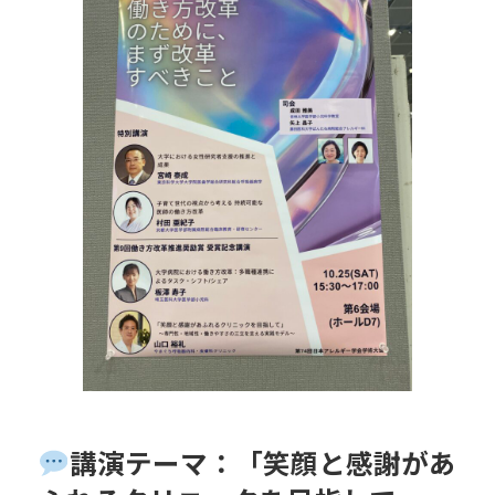
講演テーマ：「笑顔と感謝があ