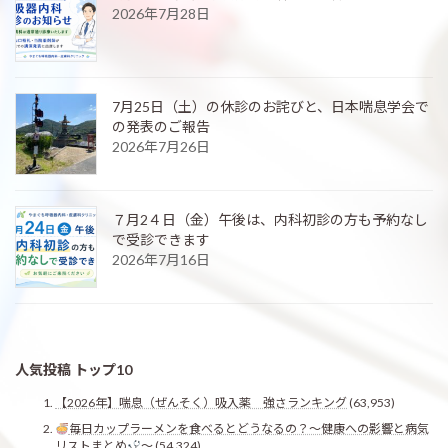
2026年7月28日
7月25日（土）の休診のお詫びと、日本喘息学会で
の発表のご報告
2026年7月26日
７月2４日（金）午後は、内科初診の方も予約なし
で受診できます
2026年7月16日
人気投稿 トップ10
【2026年】喘息（ぜんそく）吸入薬 強さランキング
(63,953)
毎日カップラーメンを食べるとどうなるの？〜健康への影響と病気
リストまとめ
〜
(54,324)