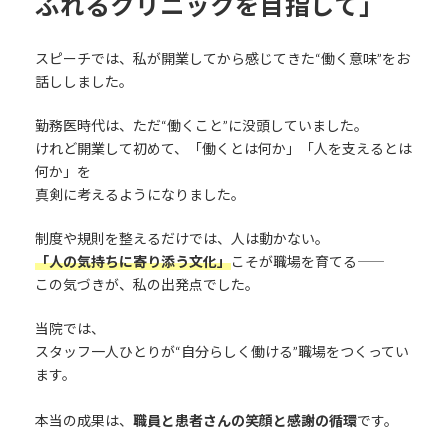
ふれるクリニックを目指して」
スピーチでは、私が開業してから感じてきた“働く意味”をお
話ししました。
勤務医時代は、ただ“働くこと”に没頭していました。
けれど開業して初めて、「働くとは何か」「人を支えるとは
何か」を
真剣に考えるようになりました。
制度や規則を整えるだけでは、人は動かない。
「人の気持ちに寄り添う文化」
こそが職場を育てる――
この気づきが、私の出発点でした。
当院では、
スタッフ一人ひとりが“自分らしく働ける”職場をつくってい
ます。
本当の成果は、
職員と患者さんの笑顔と感謝の循環
です。