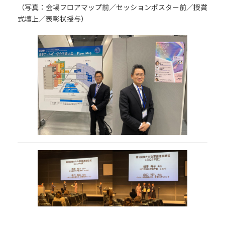
（写真：会場フロアマップ前／セッションポスター前／授賞
式壇上／表彰状授与）