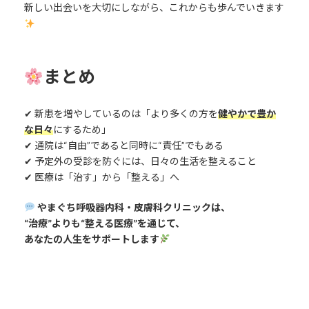
新しい出会いを大切にしながら、これからも歩んでいきます
まとめ
✔ 新患を増やしているのは「より多くの方を
健やかで豊か
な日々
にするため」
✔ 通院は“自由”であると同時に“責任”でもある
✔ 予定外の受診を防ぐには、日々の生活を整えること
✔ 医療は「治す」から「整える」へ
やまぐち呼吸器内科・皮膚科クリニックは、
“治療”よりも“整える医療”を通じて、
あなたの人生をサポートします