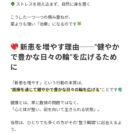
ストレスを抱え込まず、自然に身を置く
こうした一つ一つの積み重ねが、
薬よりも強い「治療」になるのです
新患を増やす理由──“
健やか
で豊かな日々
の輪”を広げるため
に
「新患を増やす」という行動の本質は、
“医療を通じて
健やかで豊かな日々
の輪を広げる”
ことです
健康とは、単に数値の問題ではなく、
「心と体が整い、前を向いて生きられる状態」。
当院は、ひとりでも多くの方がその“整う瞬間”に出会えるよ
う、