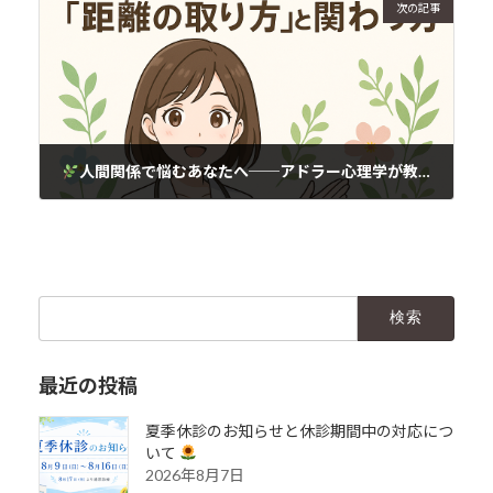
次の記事
人間関係で悩むあなたへ──アドラー心理学が教える「距離の取り方」と「関わり方」
2025年10月31日
検
索:
最近の投稿
夏季休診のお知らせと休診期間中の対応につ
いて
2026年8月7日