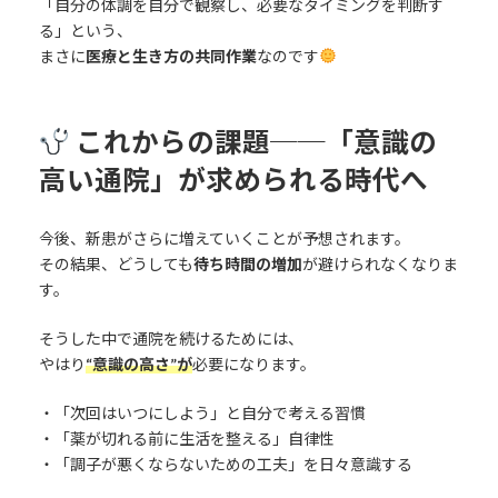
「自分の体調を自分で観察し、必要なタイミングを判断す
る」という、
まさに
医療と生き方の共同作業
なのです
これからの課題──「意識の
高い通院」が求められる時代へ
今後、新患がさらに増えていくことが予想されます。
その結果、どうしても
待ち時間の増加
が避けられなくなりま
す。
そうした中で通院を続けるためには、
やはり
“意識の高さ”が
必要になります。
・「次回はいつにしよう」と自分で考える習慣
・「薬が切れる前に生活を整える」自律性
・「調子が悪くならないための工夫」を日々意識する