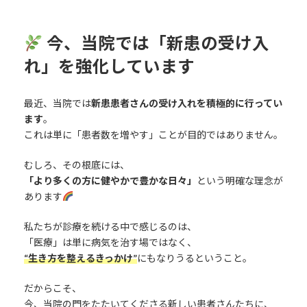
今、当院では「新患の受け入
れ」を強化しています
最近、当院では
新患患者さんの受け入れを積極的に行ってい
ます
。
これは単に「患者数を増やす」ことが目的ではありません。
むしろ、その根底には、
「より多くの方に
健やかで豊かな日々
」
という明確な理念が
あります
私たちが診療を続ける中で感じるのは、
「医療」は単に病気を治す場ではなく、
“生き方を整えるきっかけ”
にもなりうるということ。
だからこそ、
今、当院の門をたたいてくださる新しい患者さんたちに、