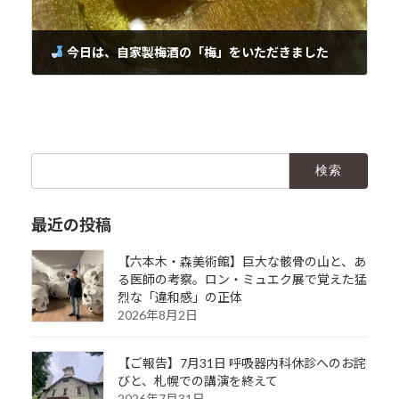
今日は、自家製梅酒の「梅」をいただきました
2025年11月13日
検
索:
最近の投稿
【六本木・森美術館】巨大な骸骨の山と、あ
る医師の考察。ロン・ミュエク展で覚えた猛
烈な「違和感」の正体
2026年8月2日
【ご報告】7月31日 呼吸器内科休診へのお詫
びと、札幌での講演を終えて
2026年7月31日