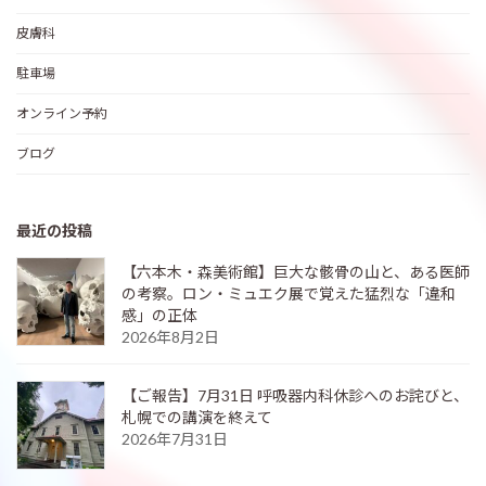
皮膚科
駐車場
オンライン予約
ブログ
最近の投稿
【六本木・森美術館】巨大な骸骨の山と、ある医師
の考察。ロン・ミュエク展で覚えた猛烈な「違和
感」の正体
2026年8月2日
【ご報告】7月31日 呼吸器内科休診へのお詫びと、
札幌での講演を終えて
2026年7月31日