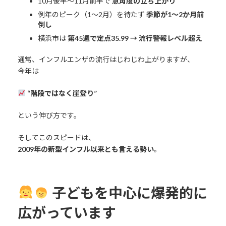
10月後半〜11月前半で
急角度の立ち上がり
例年のピーク（1〜2月）を待たず
季節が1〜2か月前
倒し
横浜市は
第45週で定点35.99 → 流行警報レベル超え
通常、インフルエンザの流行はじわじわ上がりますが、
今年は
“階段ではなく崖登り”
という伸び方です。
そしてこのスピードは、
2009年の新型インフル以来とも言える勢い
。
子どもを中心に爆発的に
広がっています