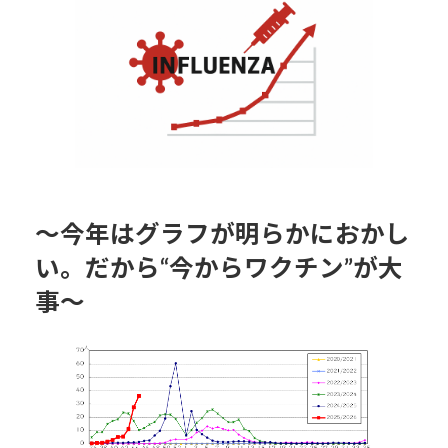
日
時
:
〜今年はグラフが明らかにおかし
い。だから“今からワクチン”が大
事〜