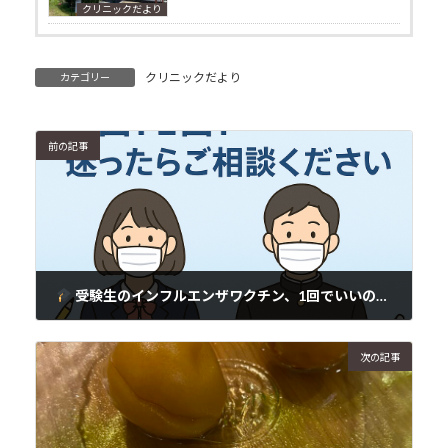
クリニックだより
クリニックだより
カテゴリー
前の記事
受験生のインフルエンザワクチン、1回でいいの？2回したほうがいいの？
2025年11月12日
次の記事