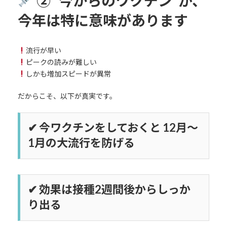
② “今からのワクチン”が、
今年は特に意味があります
流行が早い
ピークの読みが難しい
しかも増加スピードが異常
だからこそ、以下が真実です。
✔ 今ワクチンをしておくと
12月〜
1月の大流行を防げる
✔ 効果は接種2週間後からしっか
り出る