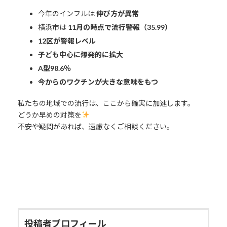
今年のインフルは
伸び方が異常
横浜市は
11月の時点で流行警報（35.99）
12区が警報レベル
子ども中心に爆発的に拡大
A型98.6％
今からのワクチンが大きな意味をもつ
私たちの地域での流行は、ここから確実に加速します。
どうか早めの対策を
不安や疑問があれば、遠慮なくご相談ください。
投稿者プロフィール