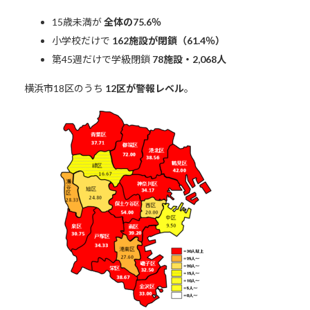
15歳未満が
全体の75.6％
小学校だけで
162施設が閉鎖（61.4％）
第45週だけで学級閉鎖
78施設・2,068人
横浜市18区のうち
12区が警報レベル
。