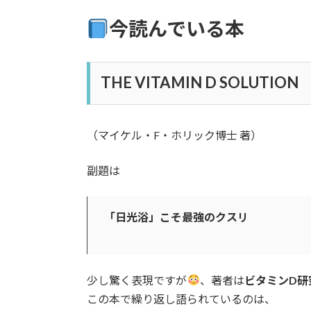
今読んでいる本
THE VITAMIN D SOLUTION
（マイケル・F・ホリック博士 著）
副題は
「日光浴」こそ最強のクスリ
少し驚く表現ですが
、著者は
ビタミンD研
この本で繰り返し語られているのは、