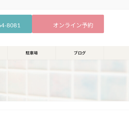
64-8081
オンライン予約
駐車場
ブログ