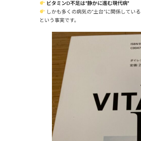
ビタミンD不足は“静かに進む現代病”
しかも多くの病気の“土台”に関係している
という事実です。