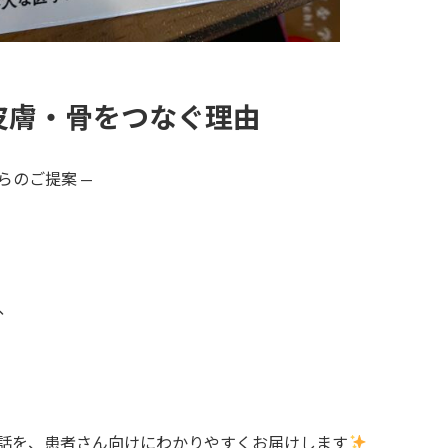
皮膚・骨をつなぐ理由
らのご提案 —
、
話を、患者さん向けにわかりやすくお届けします