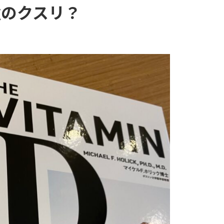
強のクスリ？