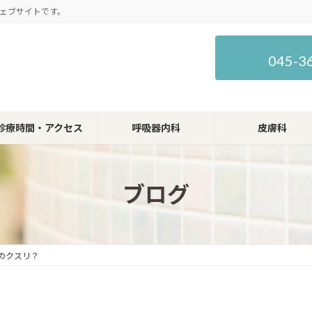
ェブサイトです。
045-3
診療時間・アクセス
呼吸器内科
皮膚科
ブログ
のクスリ？