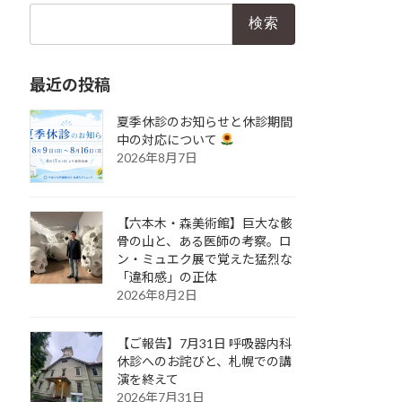
検
索:
最近の投稿
夏季休診のお知らせと休診期間
中の対応について
2026年8月7日
【六本木・森美術館】巨大な骸
骨の山と、ある医師の考察。ロ
ン・ミュエク展で覚えた猛烈な
「違和感」の正体
2026年8月2日
【ご報告】7月31日 呼吸器内科
休診へのお詫びと、札幌での講
演を終えて
2026年7月31日