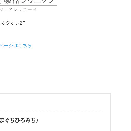
-6 クオレ2F
ページはこちら
まぐちひろみち）