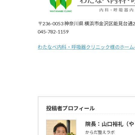
〒236-0053 神奈川県 横浜市金沢区能見台通2
045-782-1159
わたなべ内科・呼吸器クリニック様のホーム
投稿者プロフィール
院長：山口裕礼（や
からだ整えラボ