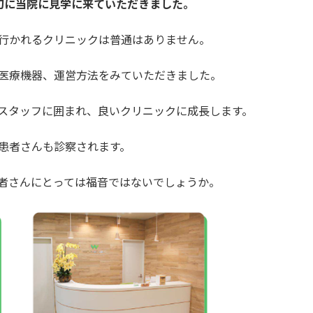
旬に当院に見学に来ていただきました。
行かれるクリニックは普通はありません。
医療機器、運営方法をみていただきました。
スタッフに囲まれ、良いクリニックに成長します。
患者さんも診察されます。
者さんにとっては福音ではないでしょうか。