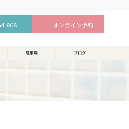
64-8081
オンライン予約
駐車場
ブログ