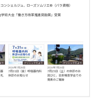
・コンシェルジュ、ローズソムリエ®（バラ資格）
会学術大会「働き方改革推進奨励賞」受賞
より
クリニックだより
クリニックだより
2026年7月28日
2026年7月26日
吸器
7月31日（金）呼吸器内科
7月25日（土）の休診のお
、札
休診のお知らせ
詫びと、日本喘息学会での
発表のご報告