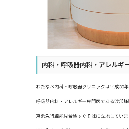
内科・呼吸器内科・アレルギ
わたなべ内科・呼吸器クリニックは平成30年
呼吸器内科・アレルギー専門医である渡部峰
京浜急行線能見台駅すぐそばに立地していま