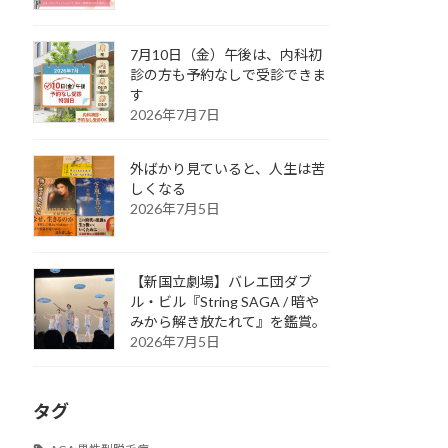
7月10日（金）午後は、内科初
診の方も予約なしで受診できま
す
2026年7月7日
外ばかり見ていると、人生は苦
しくなる
2026年7月5日
【新国立劇場】バレエ団ダブ
ル・ビル『String SAGA / 暗や
みから解き放たれて』を鑑賞。
2026年7月5日
タグ