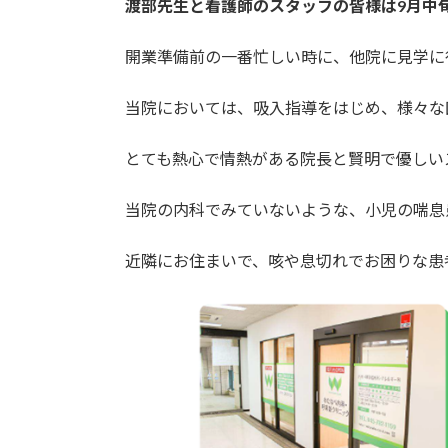
渡部先生と看護師のスタッフの皆様は9月中
開業準備前の一番忙しい時に、他院に見学に
当院においては、吸入指導をはじめ、様々な
とても熱心で情熱がある院長と賢明で優しい
当院の内科でみていないような、小児の喘息
近隣にお住まいで、咳や息切れでお困りな患