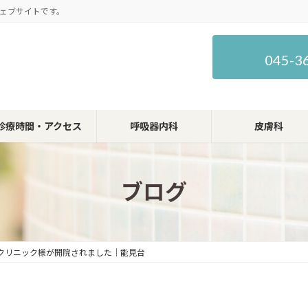
ェブサイトです。
045-3
診療時間・アクセス
呼吸器内科
皮膚科
ブログ
クリニック様が開院されました｜能見台