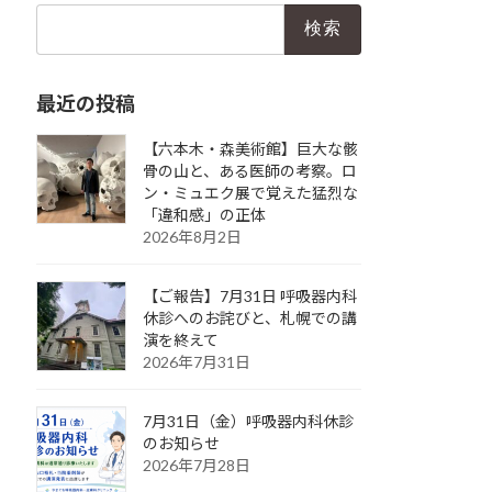
検
索:
最近の投稿
【六本木・森美術館】巨大な骸
骨の山と、ある医師の考察。ロ
ン・ミュエク展で覚えた猛烈な
「違和感」の正体
2026年8月2日
【ご報告】7月31日 呼吸器内科
休診へのお詫びと、札幌での講
演を終えて
2026年7月31日
7月31日（金）呼吸器内科休診
のお知らせ
2026年7月28日