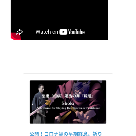
公開！コロナ禍の早期終息、祈り