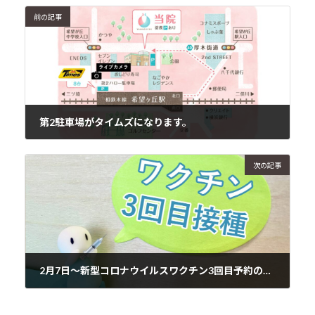
前の記事
第2駐車場がタイムズになります。
2022年1月14日
次の記事
2月7日～新型コロナウイルスワクチン3回目予約のご案内
2022年1月25日