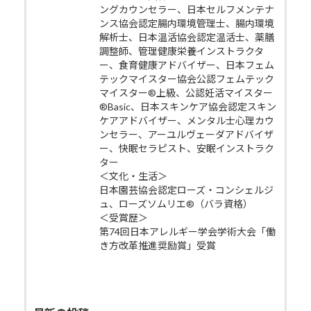
ングカウンセラー、日本セルフメンテナ
ンス協会認定腸内環境管理士、腸内環境
解析士、日本温活協会認定温活士、薬膳
調整師、管理健康栄養インストラクタ
ー、食育健康アドバイザー、日本フェム
テックマイスター協会公認フェムテック
マイスター®上級、公認妊活マイスター
®Basic、日本スキンケア協会認定スキン
ケアアドバイザー、メンタル士心理カウ
ンセラー、アーユルヴェーダアドバイザ
ー、快眠セラピスト、安眠インストラク
ター
＜文化・生活＞
日本園芸協会認定ローズ・コンシェルジ
ュ、ローズソムリエ®（バラ資格）
＜受賞歴＞
第74回日本アレルギー学会学術大会「働
き方改革推進奨励賞」受賞