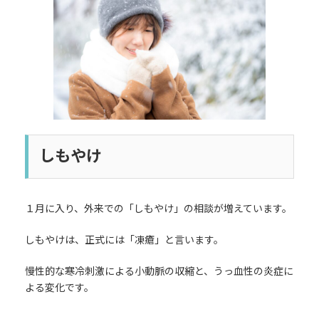
日
時
:
しもやけ
１月に入り、外来での「しもやけ」の相談が増えています。
しもやけは、正式には「凍瘡」と言います。
慢性的な寒冷刺激による小動脈の収縮と、うっ血性の炎症に
よる変化です。