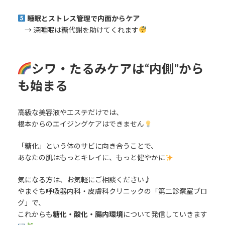
睡眠とストレス管理で内面からケア
→ 深睡眠は糖代謝を助けてくれます
シワ・たるみケアは“内側”から
も始まる
高級な美容液やエステだけでは、
根本からのエイジングケアはできません
「糖化」という体のサビに向き合うことで、
あなたの肌はもっとキレイに、もっと健やかに
気になる方は、お気軽にご相談ください♪
やまぐち呼吸器内科・皮膚科クリニックの「第二診察室ブロ
グ」で、
これからも
糖化・酸化・腸内環境
について発信していきます