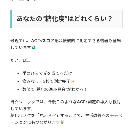
あなたの“糖化度”はどれくらい？
最近では、
AGEsスコア
を非侵襲的に測定できる機器も登場
しています
たとえば…
手のひらで光を当てるだけ
痛みなし・5秒で測定完了
数値で“糖化の進み具合”がわかる！
当クリニックでは、今後このような
AGEs測定
の導入も検討
しています。
糖化リスクを「見える化」することで、生活改善へのモチベ
ーションにもつながります