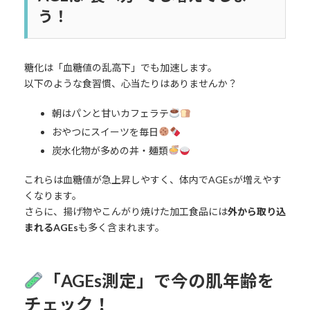
う！
糖化は「血糖値の乱高下」でも加速します。
以下のような食習慣、心当たりはありませんか？
朝はパンと甘いカフェラテ
おやつにスイーツを毎日
炭水化物が多めの丼・麺類
これらは血糖値が急上昇しやすく、体内でAGEsが増えやす
くなります。
さらに、揚げ物やこんがり焼けた加工食品には
外から取り込
まれるAGEs
も多く含まれます。
「AGEs測定」で今の肌年齢を
チェック！