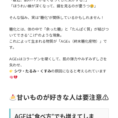
「ほうれい線が深くなって、鏡を見るのが憂うつ
」
そんな悩み、実は“糖化”が関係しているかもしれません！
糖化とは、体の中で「余った糖」と「たんぱく質」が結びつ
いてできる“こげ”のような現象。
これによって生まれる物質が「AGEs（終末糖化産物）」で
す。
AGEsはコラーゲンを硬くして、肌の弾力やみずみずしさを
失わせ、
シワ・たるみ・くすみ
の原因になると考えられています
甘いものが好きな人は要注意⚠
AGEは“食べ方”でも増えてしま