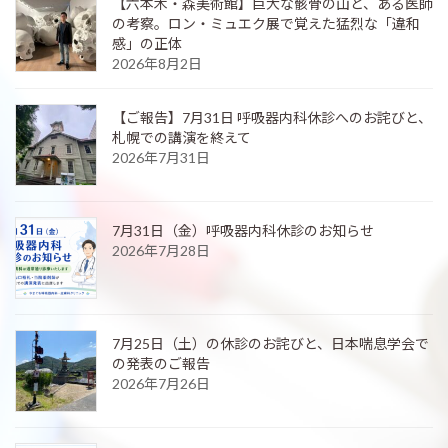
【六本木・森美術館】巨大な骸骨の山と、ある医師
の考察。ロン・ミュエク展で覚えた猛烈な「違和
感」の正体
2026年8月2日
【ご報告】7月31日 呼吸器内科休診へのお詫びと、
札幌での講演を終えて
2026年7月31日
7月31日（金）呼吸器内科休診のお知らせ
2026年7月28日
7月25日（土）の休診のお詫びと、日本喘息学会で
の発表のご報告
2026年7月26日