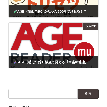
AGE（糖化年齢）がたった500円で測れる！？
2025年12月8日
次の記事
AGE（糖化年齢）検査で見える「本当の健康」
2025年12月8日
検
索: