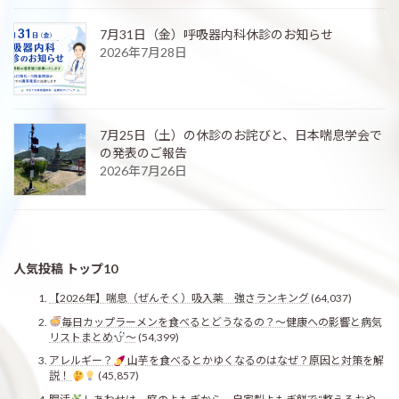
7月31日（金）呼吸器内科休診のお知らせ
2026年7月28日
7月25日（土）の休診のお詫びと、日本喘息学会で
の発表のご報告
2026年7月26日
人気投稿 トップ10
【2026年】喘息（ぜんそく）吸入薬 強さランキング
(64,037)
毎日カップラーメンを食べるとどうなるの？〜健康への影響と病気
リストまとめ
〜
(54,399)
アレルギー？
山芋を食べるとかゆくなるのはなぜ？原因と対策を解
説！
(45,857)