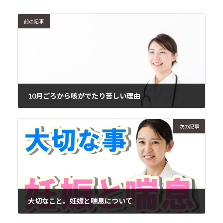
前の記事
10月ごろから咳がでたり苦しい理由
2020年10月21日
次の記事
大切なこと。妊娠と喘息について
2020年10月26日