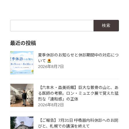
検
索:
最近の投稿
夏季休診のお知らせと休診期間中の対応につ
いて
2026年8月7日
【六本木・森美術館】巨大な骸骨の山と、あ
る医師の考察。ロン・ミュエク展で覚えた猛
烈な「違和感」の正体
2026年8月2日
【ご報告】7月31日 呼吸器内科休診へのお詫
びと、札幌での講演を終えて