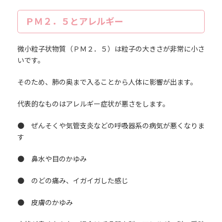
ＰＭ２．５とアレルギー
微小粒子状物質（ＰＭ２．５）は粒子の大きさが非常に小さ
いです。
そのため、肺の奥まで入ることから人体に影響が出ます。
代表的なものはアレルギー症状が悪さをします。
● ぜんそくや気管支炎などの呼吸器系の病気が悪くなりま
す
● 鼻水や目のかゆみ
● のどの痛み、イガイガした感じ
● 皮膚のかゆみ