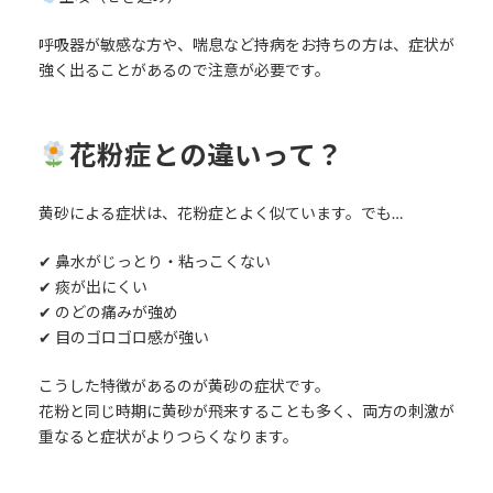
呼吸器が敏感な方や、喘息など持病をお持ちの方は、症状が
強く出ることがあるので注意が必要です。
花粉症との違いって？
黄砂による症状は、花粉症とよく似ています。でも…
✔ 鼻水がじっとり・粘っこくない
✔ 痰が出にくい
✔ のどの痛みが強め
✔ 目のゴロゴロ感が強い
こうした特徴があるのが黄砂の症状です。
花粉と同じ時期に黄砂が飛来することも多く、両方の刺激が
重なると症状がよりつらくなります。