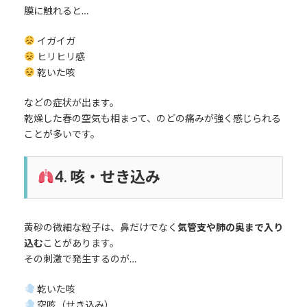
膜に触れると…
イガイガ
ヒリヒリ感
乾いた咳
などの症状が出ます。
乾燥した春の空気も相まって、のどの痛みが強く感じられる
ことが多いです。
4. 咳・せき込み
黄砂の微細な粒子は、鼻だけでなく
気管支や肺の奥まで入り
込む
ことがあります。
その刺激で発生するのが…
乾いた咳
空咳（せき込み）