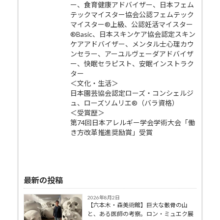
ー、食育健康アドバイザー、日本フェム
テックマイスター協会公認フェムテック
マイスター®上級、公認妊活マイスター
®Basic、日本スキンケア協会認定スキン
ケアアドバイザー、メンタル士心理カウ
ンセラー、アーユルヴェーダアドバイザ
ー、快眠セラピスト、安眠インストラク
ター
＜文化・生活＞
日本園芸協会認定ローズ・コンシェルジ
ュ、ローズソムリエ®（バラ資格）
＜受賞歴＞
第74回日本アレルギー学会学術大会「働
き方改革推進奨励賞」受賞
最新の投稿
2026年8月2日
【六本木・森美術館】巨大な骸骨の山
と、ある医師の考察。ロン・ミュエク展