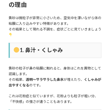
の理由
黄砂は微粒子が非常に小さいため、空気中を漂いながら体の
粘膜に入り込みやすい特徴があります。
その結果として現れる不調を、症状ごとに見ていきましょう
1. 鼻汁・くしゃみ
黄砂の粒子が鼻の粘膜に触れると、身体はこれを異物として
認識します。
その結果、
透明〜サラサラした鼻水
が増えたり、
くしゃみが
出やすくなる
のです。
これは花粉症と似ていますが、花粉よりも粒子が粗い分、
「不快感」の強さが違うこともあります。