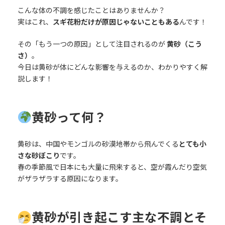
こんな体の不調を感じたことはありませんか？
実はこれ、
スギ花粉だけが原因じゃないこともある
んです！
その「もう一つの原因」として注目されるのが
黄砂（こう
さ）
。
今日は黄砂が体にどんな影響を与えるのか、わかりやすく解
説します！
黄砂って何？
黄砂は、中国やモンゴルの砂漠地帯から飛んでくる
とても小
さな砂ぼこり
です。
春の季節風で日本にも大量に飛来すると、空が霞んだり空気
がザラザラする原因になります。
黄砂が引き起こす主な不調とそ