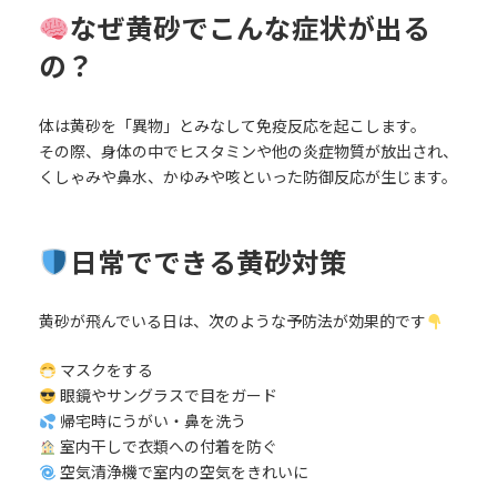
なぜ黄砂でこんな症状が出る
の？
体は黄砂を「異物」とみなして免疫反応を起こします。
その際、身体の中でヒスタミンや他の炎症物質が放出され、
くしゃみや鼻水、かゆみや咳といった防御反応が生じます。
日常でできる黄砂対策
黄砂が飛んでいる日は、次のような予防法が効果的です
マスクをする
眼鏡やサングラスで目をガード
帰宅時にうがい・鼻を洗う
室内干しで衣類への付着を防ぐ
空気清浄機で室内の空気をきれいに