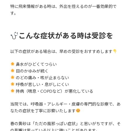
特に飛来情報がある時は、外出を控えるのが一番効果的で
す。
こんな症状がある時は受診を
以下の症状がある場合は、早めの受診をおすすめします
鼻水がひどくてつらい
目のかゆみが続く
のどの痛み・咳が止まらない
呼吸が苦しい・息がしにくい
持病（喘息・COPDなど）が悪化している
当院では、呼吸器・アレルギー・皮膚の専門的な診療で、あ
なたの症状を丁寧に診察いたします
春の黄砂は「ただの風邪っぽい症状」と思いがちですが、そ
の影響は思っている以上に強いことがあります。