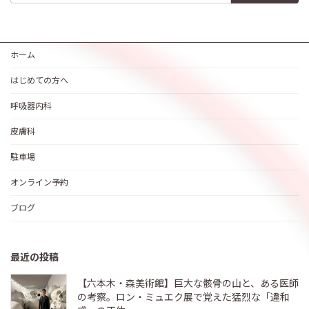
ホーム
はじめての方へ
呼吸器内科
皮膚科
駐車場
オンライン予約
ブログ
最近の投稿
【六本木・森美術館】巨大な骸骨の山と、ある医師
の考察。ロン・ミュエク展で覚えた猛烈な「違和