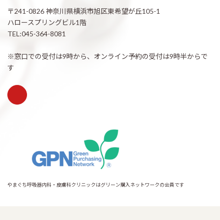
〒241-0826 神奈川県横浜市旭区東希望が丘105-1
ハロースプリングビル1階
TEL:045-364-8081
※窓口での受付は9時から、オンライン予約の受付は9時半からで
す
やまぐち呼吸器内科・皮膚科クリニックはグリーン購入ネットワークの会員です
Copyright © 希望が丘｜やまぐち呼吸器内科・皮膚科クリニック All Rights