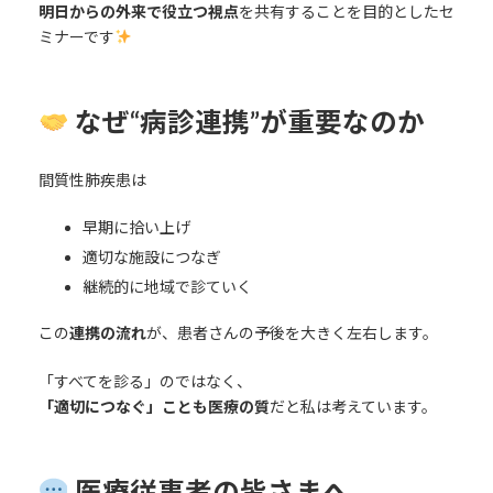
明日からの外来で役立つ視点
を共有することを目的としたセ
ミナーです
なぜ“病診連携”が重要なのか
間質性肺疾患は
早期に拾い上げ
適切な施設につなぎ
継続的に地域で診ていく
この
連携の流れ
が、患者さんの予後を大きく左右します。
「すべてを診る」のではなく、
「適切につなぐ」ことも医療の質
だと私は考えています。
医療従事者の皆さまへ