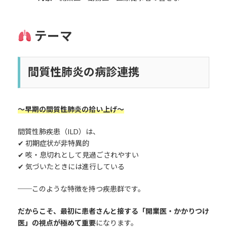
テーマ
間質性肺炎の病診連携
〜早期の間質性肺炎の拾い上げ〜
間質性肺疾患（ILD）は、
✔ 初期症状が非特異的
✔ 咳・息切れとして見過ごされやすい
✔ 気づいたときには進行している
──このような特徴を持つ疾患群です。
だからこそ、最初に患者さんと接する「開業医・かかりつけ
医」の視点が極めて重要
になります。