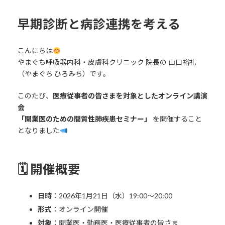
早期診断と病診連携を考える
こんにちは
やまぐち呼吸器内科・皮膚科クリニック 院長の 山口裕礼
（やまぐち ひろみち）です。
このたび、
医療従事者の皆さまを対象としたオンライン講演
会
「開業医のための間質性肺疾患セミナー」
を開催すること
となりました
🗓 開催概要
日時
：2026年1月21日（水）19:00〜20:00
形式
：オンライン開催
対象
：開業医・勤務医・医療従事者の皆さま