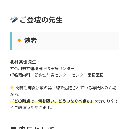
ご登壇の先生
演者
北村 英也 先生
神奈川県立循環器呼吸器病センター
呼吸器内科・間質性肺炎センター センター室長医長
間質性肺炎診療の第一線で活躍されている専門医の立場
から、
「どの時点で、何を疑い、どうつなぐべきか」
を分かりやす
くご講演いただきます。