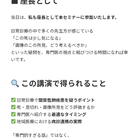
■ 座長として
当日は、
私も座長として本セミナーに参加いたします。
日常診療の中で多くの先生方が感じている
「この咳は少し気になる」
「画像のこの所見、どう考えるべきか」
といった疑問を、専門医の視点と結びつける時間になれば幸
いです。
この講演で得られること
日常診療で
間質性肺疾患を疑うポイント
咳・息切れ・画像所見をどう評価するか
専門医へ紹介する
最適なタイミング
地域医療における
病診連携の実際
「専門的すぎる話」ではなく、