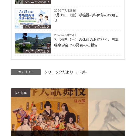
クリニックだより
2026年7月28日
7月31日（金）呼吸器内科休診のお知ら
せ
クリニックだより
2026年7月26日
7月25日（土）の休診のお詫びと、日本
喘息学会での発表のご報告
クリニックだより
クリニックだより
、
内科
カテゴリー
前の記事