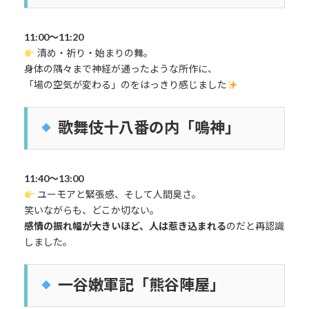
11:00〜11:20
清め・祈り・始まりの舞。
身体の隅々まで神経が通ったような所作に、
「場の空気が変わる」のをはっきり感じました
歌舞伎十八番の内「鳴神」
11:40〜13:00
ユーモアと緊張感、そして人間臭さ。
笑いながらも、どこか切ない。
感情の振れ幅が大きいほど、人は惹き込まれる
のだと再認識
しました。
一谷嫩軍記「熊谷陣屋」