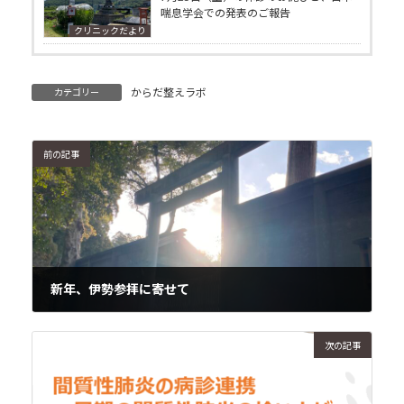
喘息学会での発表のご報告
クリニックだより
からだ整えラボ
カテゴリー
前の記事
新年、伊勢参拝に寄せて
2026年1月11日
次の記事