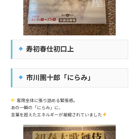
寿初春仕初口上
市川團十郎「にらみ」
客席全体に張り詰める緊張感。
あの一瞬の「にらみ」に、
言葉を超えたエネルギーが凝縮されていました