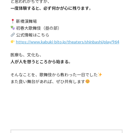
と思われがちですが、
一度体験すると、必ず何かが心に残ります
。
新橋演舞場
初春大歌舞伎（昼の部）
公式情報はこちら
https://www.kabuki-bito.jp/theaters/shinbashi/play/964
医療も、文化も、
人が人を想うところから始まる
。
そんなことを、歌舞伎から教わった一日でした
また良い舞台があれば、ぜひ共有します