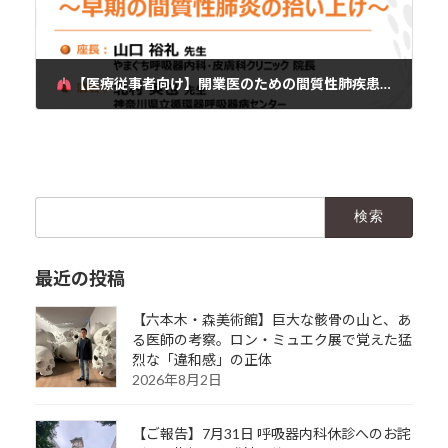
【医療従事者向け】開業医のための間質性肺疾患セミナーを開催します｜
2026年1月18日
検
索:
最近の投稿
【六本木・森美術館】巨大な骸骨の山と、あ
る医師の考察。ロン・ミュエク展で覚えた猛
烈な「違和感」の正体
2026年8月2日
【ご報告】7月31日 呼吸器内科休診へのお詫