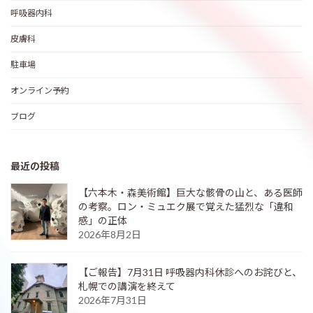
呼吸器内科
皮膚科
駐車場
オンライン予約
ブログ
最近の投稿
【六本木・森美術館】巨大な骸骨の山と、ある医師
の考察。ロン・ミュエク展で覚えた猛烈な「違和
感」の正体
2026年8月2日
【ご報告】7月31日 呼吸器内科休診へのお詫びと、
札幌での講演を終えて
2026年7月31日