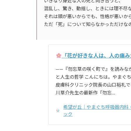
いきなり身近な人の死と向き合うと、
混乱し、驚き、動揺し、ときには理不尽
それは頭が悪いからでも、性格が悪いか
ただ「死」について知らなかっただけな
「花が好きな人は、人の痛み
——『勿忘草の咲く町で』を読みな
と人生の哲学 こんにちは。やまぐ
皮膚科クリニック院長の山口裕礼
川草介先生の最新作『勿忘…
希望が丘｜やまぐち呼吸器内科
ック