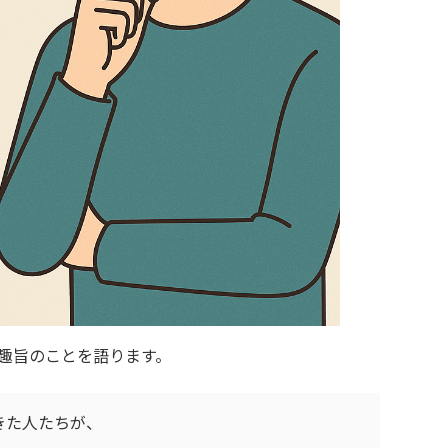
趣旨のことを語ります。
きた人たちが、