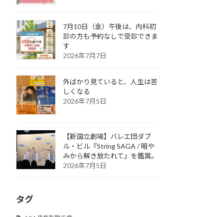
7月10日（金）午後は、内科初
診の方も予約なしで受診できま
す
2026年7月7日
外ばかり見ていると、人生は苦
しくなる
2026年7月5日
【新国立劇場】バレエ団ダブ
ル・ビル『String SAGA / 暗や
みから解き放たれて』を鑑賞。
2026年7月5日
タグ