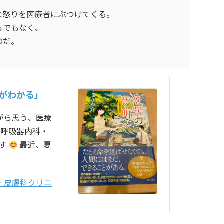
な怒りを医療者にぶつけてくる。
らでもなく、
のだ。
がわかる」
がら思う、医療
ち呼吸器内科・
です
最近、夏
・皮膚科クリニ