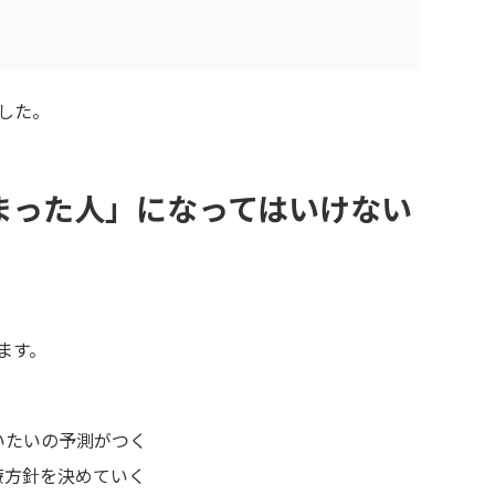
した。
まった人」になってはいけない
ます。
いたいの予測がつく
療方針を決めていく