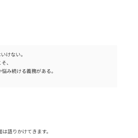
はいけない。
こそ、
か悩み続ける義務がある。
面は語りかけてきます。