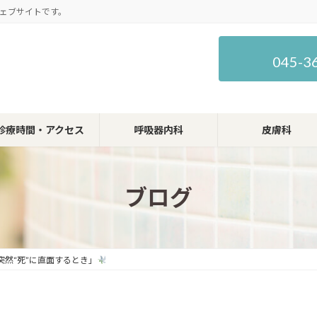
ェブサイトです。
045-3
診療時間・アクセス
呼吸器内科
皮膚科
ブログ
然“死”に直面するとき」