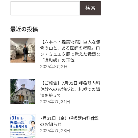
検
索:
最近の投稿
【六本木・森美術館】巨大な骸
骨の山と、ある医師の考察。ロ
ン・ミュエク展で覚えた猛烈な
「違和感」の正体
2026年8月2日
【ご報告】7月31日 呼吸器内科
休診へのお詫びと、札幌での講
演を終えて
2026年7月31日
7月31日（金）呼吸器内科休診
のお知らせ
2026年7月28日