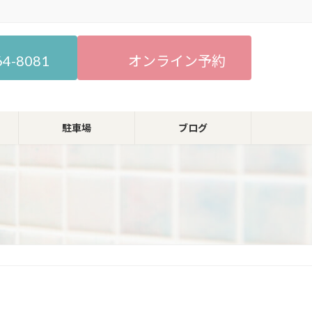
64-8081
オンライン予約
駐車場
ブログ