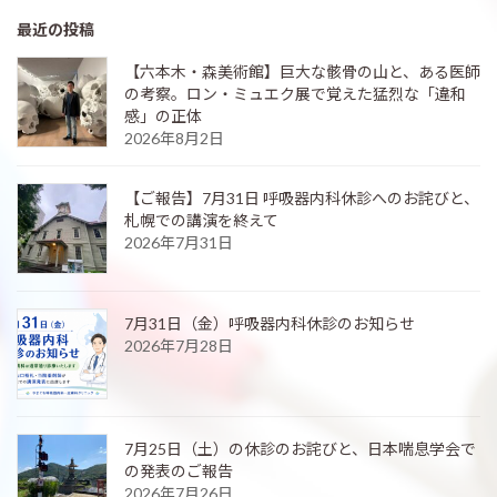
最近の投稿
【六本木・森美術館】巨大な骸骨の山と、ある医師
の考察。ロン・ミュエク展で覚えた猛烈な「違和
感」の正体
2026年8月2日
【ご報告】7月31日 呼吸器内科休診へのお詫びと、
札幌での講演を終えて
2026年7月31日
7月31日（金）呼吸器内科休診のお知らせ
2026年7月28日
7月25日（土）の休診のお詫びと、日本喘息学会で
の発表のご報告
2026年7月26日