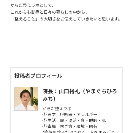
からだ整えラボとして、
これからも診療と日々の暮らしの中から、
「整えること」の大切さをお伝えしていきたいと思います。
投稿者プロフィール
院長：山口裕礼（やまぐちひろ
みち）
からだ整えラボ
① 医学＝呼吸器・アレルギー
② 生活＝腸・温活・食・睡眠・肌
③ 幸福＝働き方・環境・園芸
“病気を診るだけでなく、人をまるごと