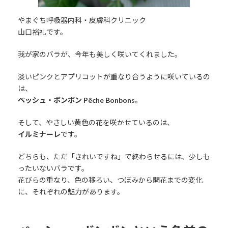
やまぐち呼吸器内科・皮膚科クリニック
山口裕礼です。
我が家のバラが、今年も美しく咲いてくれました。
淡いピンクとアプリコットが重なり合うように咲いているの
は、
ペッシュ・ボンボン Pêche Bonbons
。
そして、やさしい黄色の花を咲かせているのは、
イルミナーレ
です。
どちらも、ただ「きれいですね」で終わらせるには、少しも
ったいないバラです。
花びらの重なり、色の移ろい、つぼみから開花までの変化
に、それぞれの魅力があります。