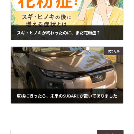
スギ・ヒノキが終わったのに、まだ花粉症？
2026年5月14日
次の記事
車検に行ったら、未来のSUBARUが置いてありました
2026年5月14日
検