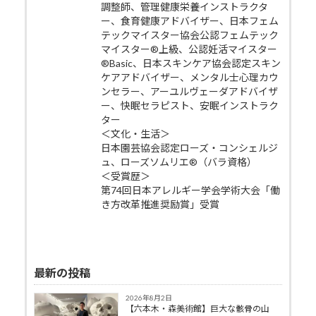
調整師、管理健康栄養インストラクタ
ー、食育健康アドバイザー、日本フェム
テックマイスター協会公認フェムテック
マイスター®上級、公認妊活マイスター
®Basic、日本スキンケア協会認定スキン
ケアアドバイザー、メンタル士心理カウ
ンセラー、アーユルヴェーダアドバイザ
ー、快眠セラピスト、安眠インストラク
ター
＜文化・生活＞
日本園芸協会認定ローズ・コンシェルジ
ュ、ローズソムリエ®（バラ資格）
＜受賞歴＞
第74回日本アレルギー学会学術大会「働
き方改革推進奨励賞」受賞
最新の投稿
2026年8月2日
【六本木・森美術館】巨大な骸骨の山