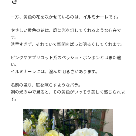
さ
一方、黄色の花を咲かせているのは、
イルミナーレ
です。
やさしい黄色の花は、庭に光を灯してくれるような存在で
す。
派手すぎず、それでいて空間をぱっと明るくしてくれます。
ピンクやアプリコット系のペッシュ・ボンボンとはまた違
い、
イルミナーレには、澄んだ明るさがあります。
名前の通り、庭を照らすようなバラ。
朝の光の中で見ると、その黄色がいっそう美しく感じられま
す。