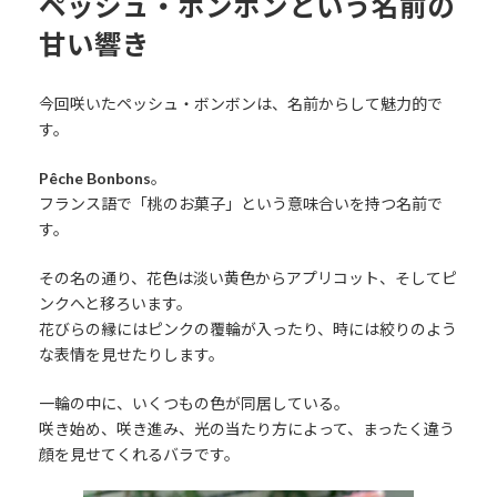
ペッシュ・ボンボンという名前の
甘い響き
今回咲いたペッシュ・ボンボンは、名前からして魅力的で
す。
Pêche Bonbons
。
フランス語で「桃のお菓子」という意味合いを持つ名前で
す。
その名の通り、花色は淡い黄色からアプリコット、そしてピ
ンクへと移ろいます。
花びらの縁にはピンクの覆輪が入ったり、時には絞りのよう
な表情を見せたりします。
一輪の中に、いくつもの色が同居している。
咲き始め、咲き進み、光の当たり方によって、まったく違う
顔を見せてくれるバラです。