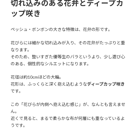
切れ込みのある花弁とディープカ
ップ咲き
ペッシュ・ボンボンの大きな特徴は、花弁の形です。
花びらには細かな切れ込みが入り、その花弁がたっぷりと重
なります。
そのため、整いすぎた優等生のバラというより、少し遊び心
のある、個性的なシルエットになります。
花径は約10cmほどの大輪。
花形は、ふっくらと深く抱え込むような
ディープカップ咲き
です。
この「花びらが内側へ抱え込む感じ」が、なんとも言えませ
ん。
近くで見ると、まるで柔らかな布が何層にも重なっているよ
うです。