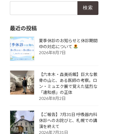
検
索:
最近の投稿
夏季休診のお知らせと休診期間
中の対応について
2026年8月7日
【六本木・森美術館】巨大な骸
骨の山と、ある医師の考察。ロ
ン・ミュエク展で覚えた猛烈な
「違和感」の正体
2026年8月2日
【ご報告】7月31日 呼吸器内科
休診へのお詫びと、札幌での講
演を終えて
2026年7月31日