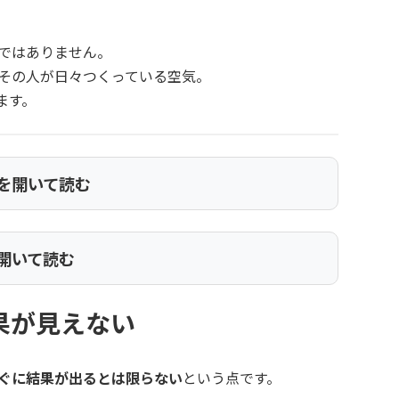
ではありません。
その人が日々つくっている空気。
ます。
を開いて読む
開いて読む
果が見えない
ぐに結果が出るとは限らない
という点です。