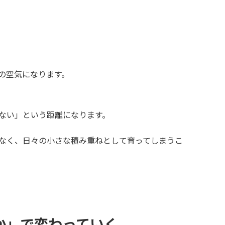
。
の空気になります。
ない」という距離になります。
なく、日々の小さな積み重ねとして育ってしまうこ
か」で変わっていく