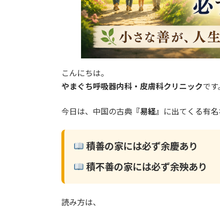
こんにちは。
やまぐち呼吸器内科・皮膚科クリニック
です
今日は、中国の古典
『易経』
に出てくる有名
積善の家には必ず余慶あり
積不善の家には必ず余殃あり
読み方は、