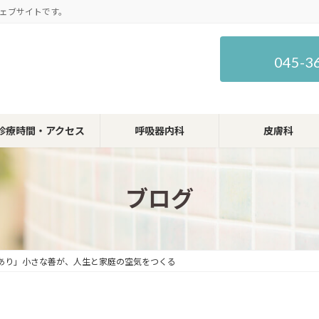
ェブサイトです。
045-3
診療時間・アクセス
呼吸器内科
皮膚科
ブログ
あり」小さな善が、人生と家庭の空気をつくる