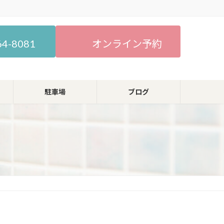
64-8081
オンライン予約
駐車場
ブログ