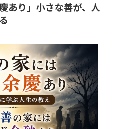
慶あり」小さな善が、人
る