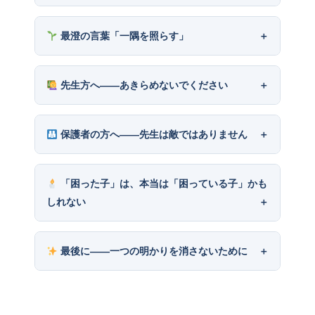
最澄の言葉「一隅を照らす」
先生方へ――あきらめないでください
保護者の方へ――先生は敵ではありません
「困った子」は、本当は「困っている子」かも
しれない
最後に――一つの明かりを消さないために