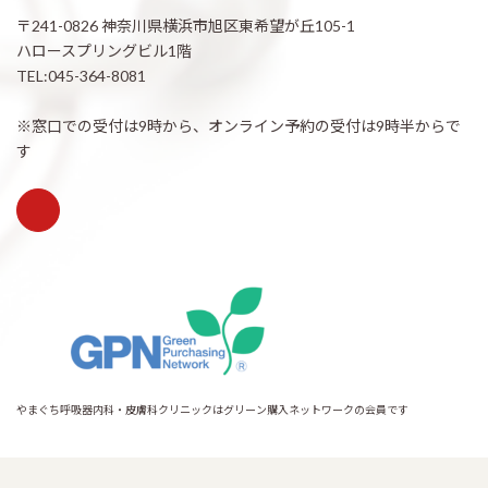
〒241-0826 神奈川県横浜市旭区東希望が丘105-1
ハロースプリングビル1階
TEL:045-364-8081
※窓口での受付は9時から、オンライン予約の受付は9時半からで
す
やまぐち呼吸器内科・皮膚科クリニックはグリーン購入ネットワークの会員です
Copyright © 希望が丘｜やまぐち呼吸器内科・皮膚科クリニック All Rights