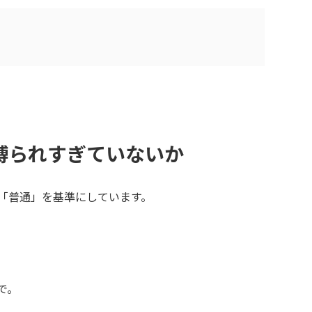
縛られすぎていないか
「普通」を基準にしています。
で。