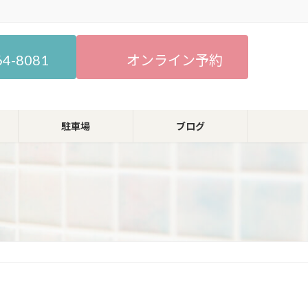
64-8081
オンライン予約
駐車場
ブログ