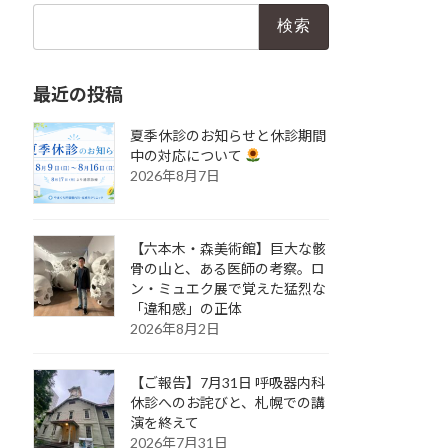
検
索:
最近の投稿
夏季休診のお知らせと休診期間
中の対応について
2026年8月7日
【六本木・森美術館】巨大な骸
骨の山と、ある医師の考察。ロ
ン・ミュエク展で覚えた猛烈な
「違和感」の正体
2026年8月2日
【ご報告】7月31日 呼吸器内科
休診へのお詫びと、札幌での講
演を終えて
2026年7月31日