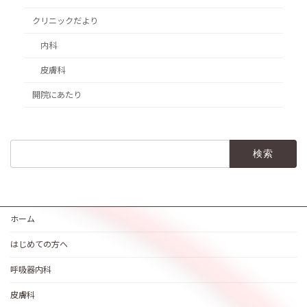
クリニックだより
内科
皮膚科
開院にあたり
検
索:
ホーム
はじめての方へ
呼吸器内科
皮膚科