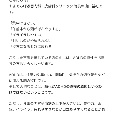
こんにちは。
やまぐち呼吸器内科・皮膚科クリニック 院長の山口裕礼で
す。
「集中できない」
「午前中から頭がぼんやりする」
「イライラしやすい」
「甘いものがやめられない」
「夕方になると急に疲れる」
こうした不調を感じている方の中には、ADHDの特性をお持
ちの方もいらっしゃいます。
ADHDは、注意力や集中力、衝動性、気持ちの切り替えなど
に関わる脳の特性です。
そして大切なことは、
糖化がADHDの直接の原因というわ
けではない
ということです。
ただし、食事の内容や血糖の上下が大きいと、集中力、眠
気、イライラ、疲れやすさなどが目立ちやすくなることがあ