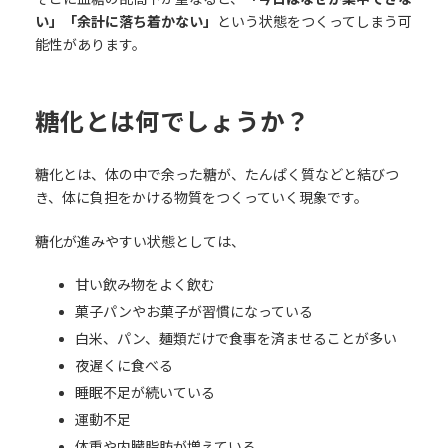
い」「余計に落ち着かない」
という状態をつくってしまう可
能性があります。
糖化とは何でしょうか？
糖化とは、体の中で余った糖が、たんぱく質などと結びつ
き、体に負担をかける物質をつくっていく現象です。
糖化が進みやすい状態としては、
甘い飲み物をよく飲む
菓子パンやお菓子が習慣になっている
白米、パン、麺類だけで食事を済ませることが多い
夜遅くに食べる
睡眠不足が続いている
運動不足
体重や内臓脂肪が増えている