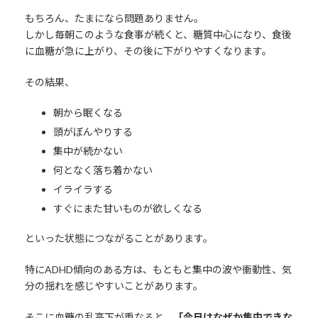
もちろん、たまになら問題ありません。
しかし毎朝このような食事が続くと、糖質中心になり、食後
に血糖が急に上がり、その後に下がりやすくなります。
その結果、
朝から眠くなる
頭がぼんやりする
集中が続かない
何となく落ち着かない
イライラする
すぐにまた甘いものが欲しくなる
といった状態につながることがあります。
特にADHD傾向のある方は、もともと集中の波や衝動性、気
分の揺れを感じやすいことがあります。
そこに血糖の乱高下が重なると、
「今日はなぜか集中できな