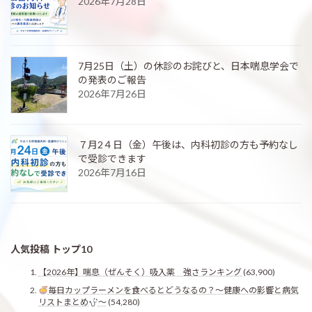
2026年7月28日
7月25日（土）の休診のお詫びと、日本喘息学会で
の発表のご報告
2026年7月26日
７月2４日（金）午後は、内科初診の方も予約なし
で受診できます
2026年7月16日
人気投稿 トップ10
【2026年】喘息（ぜんそく）吸入薬 強さランキング
(63,900)
毎日カップラーメンを食べるとどうなるの？〜健康への影響と病気
リストまとめ
〜
(54,280)