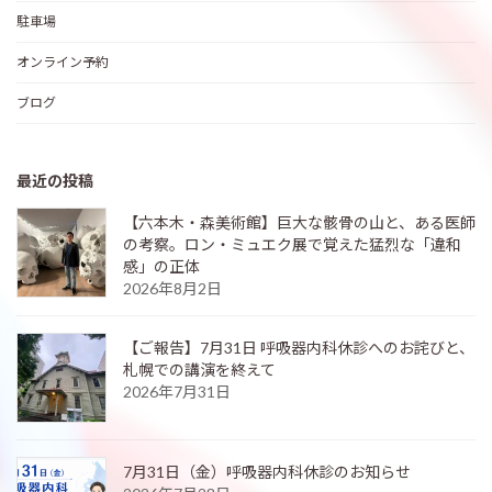
駐車場
オンライン予約
ブログ
最近の投稿
【六本木・森美術館】巨大な骸骨の山と、ある医師
の考察。ロン・ミュエク展で覚えた猛烈な「違和
感」の正体
2026年8月2日
【ご報告】7月31日 呼吸器内科休診へのお詫びと、
札幌での講演を終えて
2026年7月31日
7月31日（金）呼吸器内科休診のお知らせ