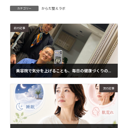
からだ整えラボ
カテゴリー
前の記事
美容院で気分を上げることも、毎日の健康づくりの一つです
2026年7月3日
次の記事