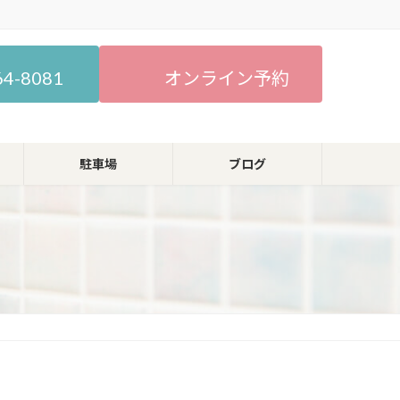
64-8081
オンライン予約
駐車場
ブログ