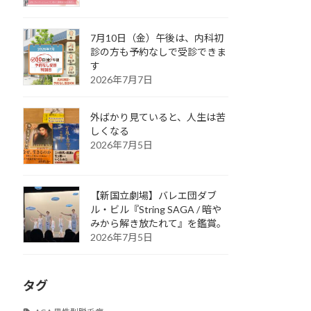
7月10日（金）午後は、内科初
診の方も予約なしで受診できま
す
2026年7月7日
外ばかり見ていると、人生は苦
しくなる
2026年7月5日
【新国立劇場】バレエ団ダブ
ル・ビル『String SAGA / 暗や
みから解き放たれて』を鑑賞。
2026年7月5日
タグ