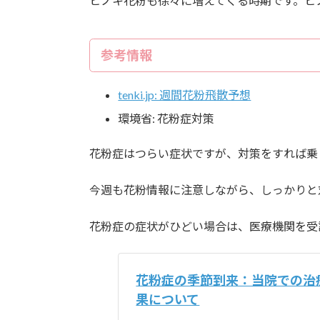
ヒノキ花粉も徐々に増えてくる時期です。ヒ
参考情報
tenki.jp: 週間花粉飛散予想
環境省: 花粉症対策
花粉症はつらい症状ですが、対策をすれば乗
今週も花粉情報に注意しながら、しっかりと
花粉症の症状がひどい場合は、医療機関を受
花粉症の季節到来：当院での治
果について