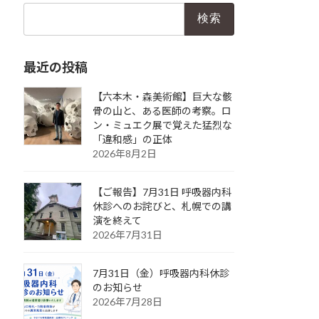
検
索:
最近の投稿
【六本木・森美術館】巨大な骸
骨の山と、ある医師の考察。ロ
ン・ミュエク展で覚えた猛烈な
「違和感」の正体
2026年8月2日
【ご報告】7月31日 呼吸器内科
休診へのお詫びと、札幌での講
演を終えて
2026年7月31日
7月31日（金）呼吸器内科休診
のお知らせ
2026年7月28日