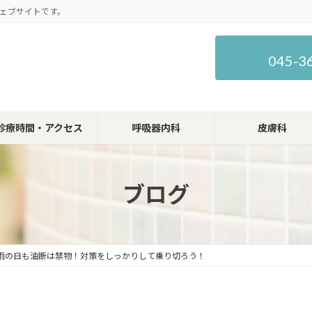
ェブサイトです。
045-3
診療時間・アクセス
呼吸器内科
皮膚科
ブログ
雨の日も油断は禁物！対策をしっかりして乗り切ろう！