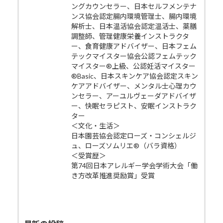
ングカウンセラー、日本セルフメンテナ
ンス協会認定腸内環境管理士、腸内環境
解析士、日本温活協会認定温活士、薬膳
調整師、管理健康栄養インストラクタ
ー、食育健康アドバイザー、日本フェム
テックマイスター協会公認フェムテック
マイスター®上級、公認妊活マイスター
®Basic、日本スキンケア協会認定スキン
ケアアドバイザー、メンタル士心理カウ
ンセラー、アーユルヴェーダアドバイザ
ー、快眠セラピスト、安眠インストラク
ター
＜文化・生活＞
日本園芸協会認定ローズ・コンシェルジ
ュ、ローズソムリエ®（バラ資格）
＜受賞歴＞
第74回日本アレルギー学会学術大会「働
き方改革推進奨励賞」受賞