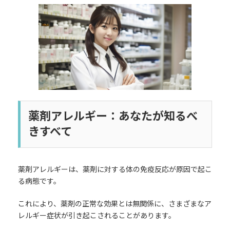
更
新
日
時
:
薬剤アレルギー：あなたが知るべ
きすべて
薬剤アレルギーは、薬剤に対する体の免疫反応が原因で起こ
る病態です。
これにより、薬剤の正常な効果とは無関係に、さまざまなア
レルギー症状が引き起こされることがあります。