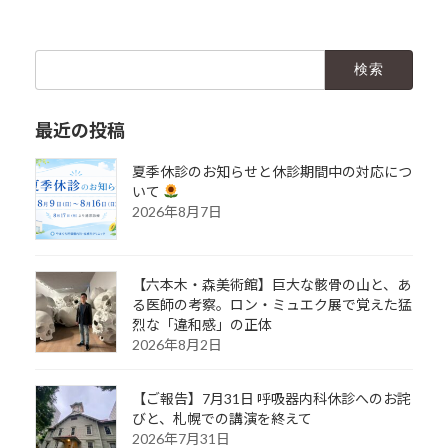
検
索:
最近の投稿
夏季休診のお知らせと休診期間中の対応につ
いて
2026年8月7日
【六本木・森美術館】巨大な骸骨の山と、あ
る医師の考察。ロン・ミュエク展で覚えた猛
烈な「違和感」の正体
2026年8月2日
【ご報告】7月31日 呼吸器内科休診へのお詫
びと、札幌での講演を終えて
2026年7月31日