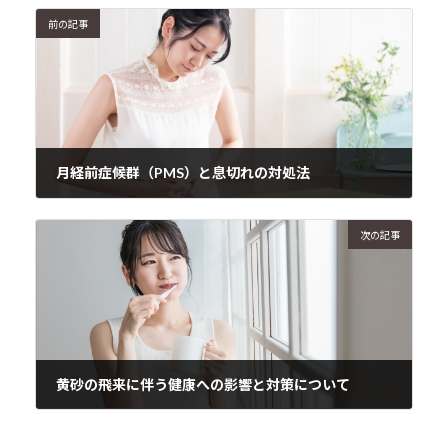
前の記事
月経前症候群（PMS）と息切れの対処法
2024年4月12日
次の記事
黄砂の飛来に伴う健康への影響と対策について
2024年4月15日