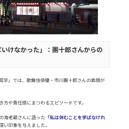
ばいけなかった」：團十郎さんからの
の初耳学」では、歌舞伎俳優・市川團十郎さんの素顔が
き方や責任感にまつわるエピソードです。
の海老蔵さんに語った
「私は休むことを学ばなけれ
深い印象を与えました。