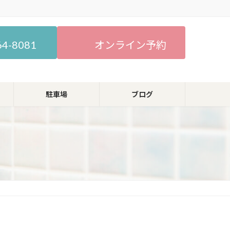
64-8081
オンライン予約
駐車場
ブログ