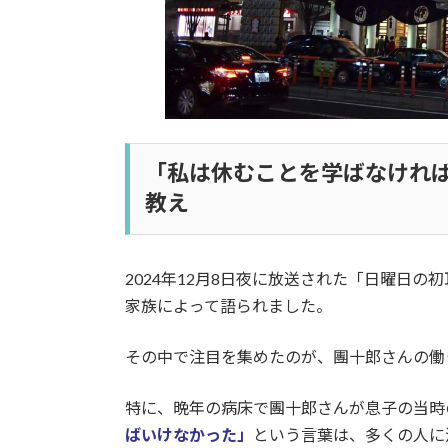
「私は休むことを学ばなけれ
教え
2024年12月8日夜に放送された「日曜日
家族によって語られました。
その中で注目を集めたのが、團十郎さんの働
特に、晩年の病床で團十郎さんが息子の当時
ばいけなかった」
という言葉は、多くの人に