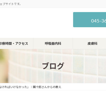
ェブサイトです。
045-3
診療時間・アクセス
呼吸器内科
皮膚科
ブログ
なければいけなかった」：團十郎さんからの教え