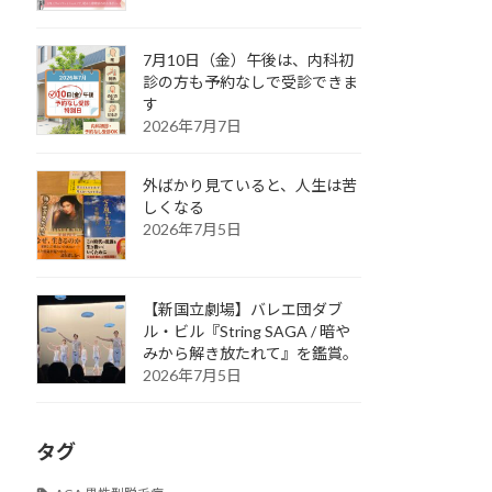
7月10日（金）午後は、内科初
診の方も予約なしで受診できま
す
2026年7月7日
外ばかり見ていると、人生は苦
しくなる
2026年7月5日
【新国立劇場】バレエ団ダブ
ル・ビル『String SAGA / 暗や
みから解き放たれて』を鑑賞。
2026年7月5日
タグ