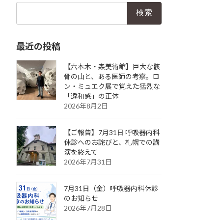
検
索:
最近の投稿
【六本木・森美術館】巨大な骸
骨の山と、ある医師の考察。ロ
ン・ミュエク展で覚えた猛烈な
「違和感」の正体
2026年8月2日
【ご報告】7月31日 呼吸器内科
休診へのお詫びと、札幌での講
演を終えて
2026年7月31日
7月31日（金）呼吸器内科休診
のお知らせ
2026年7月28日