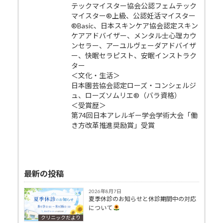
テックマイスター協会公認フェムテック
マイスター®上級、公認妊活マイスター
®Basic、日本スキンケア協会認定スキン
ケアアドバイザー、メンタル士心理カウ
ンセラー、アーユルヴェーダアドバイザ
ー、快眠セラピスト、安眠インストラク
ター
＜文化・生活＞
日本園芸協会認定ローズ・コンシェルジ
ュ、ローズソムリエ®（バラ資格）
＜受賞歴＞
第74回日本アレルギー学会学術大会「働
き方改革推進奨励賞」受賞
最新の投稿
2026年8月7日
夏季休診のお知らせと休診期間中の対応
について
クリニックだより