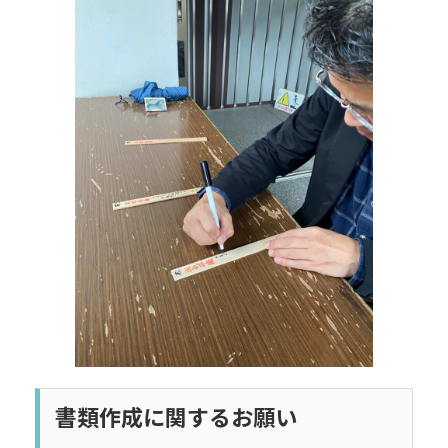
日
時
:
書類作成に関するお願い