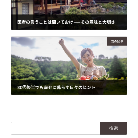
医者の言うことは聞いておけ——その意味と大切さ
2024年12月13日
次の記事
80代後半でも幸せに暮らす日々のヒント
2024年12月14日
検
索: