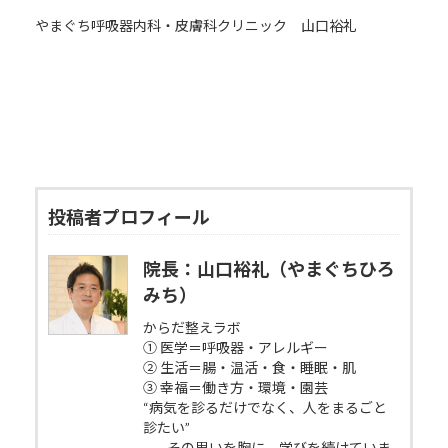
やまぐち呼吸器内科・皮膚科クリニック 山口裕礼
投稿者プロフィール
院長：山口裕礼（やまぐちひろ
みち）
からだ整えラボ
① 医学＝呼吸器・アレルギー
② 生活＝腸・温活・食・睡眠・肌
③ 幸福＝働き方・環境・園芸
“病気を診るだけでなく、人をまるごと
診たい”
——その思いを胸に、学びを続けていま