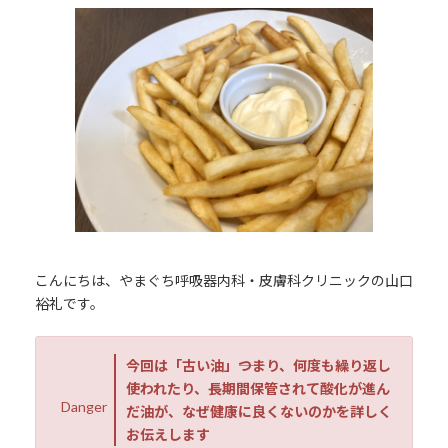
更
新
日
時
:
こんにちは、やまぐち呼吸器内科・皮膚科クリニックの山口
裕礼です。
今回は「古い油」――つまり、何度も繰り返し
使われたり、長期間保管されて酸化が進ん
Danger
だ油が、なぜ健康に良くないのかを詳しく
お伝えします