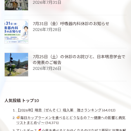
2026年7月31日
7月31日（金）呼吸器内科休診のお知らせ
2026年7月28日
7月25日（土）の休診のお詫びと、日本喘息学会で
の発表のご報告
2026年7月26日
人気投稿 トップ10
【2026年】喘息（ぜんそく）吸入薬 強さランキング
(64,012)
毎日カップラーメンを食べるとどうなるの？〜健康への影響と病気
リストまとめ
〜
(54,371)
アレルギー？
山芋を食べるとかゆくなるのはなぜ？原因と対策を解