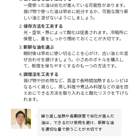
一度使った油は劣化が進んでいる可能性があります。
揚げ物で使った油は早めに処分するか、可能な限り新
しい油と混ぜないようにしましょう。
保存方法を工夫する
光・空気・熱によって酸化は促進されます。冷暗所に
保管し、蓋をしっかり閉めておくことが大切です。
新鮮な油を選ぶ
開封後は早めに使い切ることを心がけ、古い油との混
ぜ合わせを避けましょう。小さめのボトルを購入し
て、鮮度を保ちやすくするのも一つの方法です。
調理法を工夫する
揚げ物や炒め物など、高温で長時間加熱するレシピは
なるべく減らし、蒸し料理や煮込み料理などの油を控
えめにできる方法を取り入れると酸化リスクを下げら
れます。
繰り返し加熱や長期保管で劣化が進んだ
油は、できるだけ使用を避け、新鮮な油
を適切な量で使うことが大切です