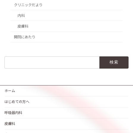
クリニックだより
内科
皮膚科
開院にあたり
検
索:
ホーム
はじめての方へ
呼吸器内科
皮膚科