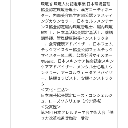
環境省 環境人材認定事業 日本環境管理
協会認定環境管理士、漢方コーディネー
ター、内面美容医学財団公認ファスティ
ングカウンセラー、日本セルフメンテナ
ンス協会認定腸内環境管理士、腸内環境
解析士、日本温活協会認定温活士、薬膳
調整師、管理健康栄養インストラクタ
ー、食育健康アドバイザー、日本フェム
テックマイスター協会公認フェムテック
マイスター®上級、公認妊活マイスター
®Basic、日本スキンケア協会認定スキン
ケアアドバイザー、メンタル士心理カウ
ンセラー、アーユルヴェーダアドバイザ
ー、快眠セラピスト、安眠インストラク
ター
＜文化・生活＞
日本園芸協会認定ローズ・コンシェルジ
ュ、ローズソムリエ®（バラ資格）
＜受賞歴＞
第74回日本アレルギー学会学術大会「働
き方改革推進奨励賞」受賞