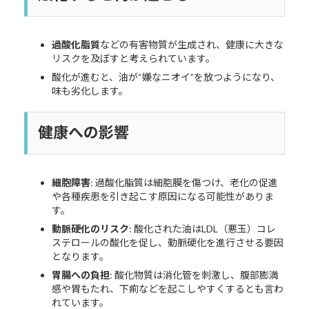
過酸化脂質
などの有害物質が生成され、健康に大きな
リスクを及ぼすと考えられています。
酸化が進むと、油が“嫌なニオイ”を放つようになり、
味も劣化します。
健康への影響
細胞障害
: 過酸化脂質は細胞膜を傷つけ、老化の促進
や各種疾患を引き起こす原因になる可能性がありま
す。
動脈硬化のリスク
: 酸化された油はLDL（悪玉）コレ
ステロールの酸化を促し、動脈硬化を進行させる要因
となります。
胃腸への負担
: 酸化物質は消化管を刺激し、腹部膨満
感や胃もたれ、下痢などを起こしやすくするとも言わ
れています。