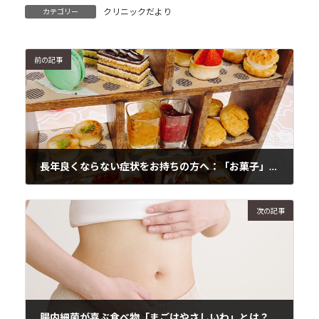
クリニックだより
カテゴリー
前の記事
長年良くならない症状をお持ちの方へ：「お菓子」をやめてみませんか？
2025年1月10日
次の記事
腸内細菌が喜ぶ食べ物「まごはやさしいわ」とは？手軽な腸活で健康に