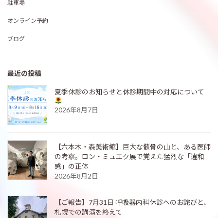
駐車場
オンライン予約
ブログ
最近の投稿
夏季休診のお知らせと休診期間中の対応について
2026年8月7日
【六本木・森美術館】巨大な骸骨の山と、ある医師
の考察。ロン・ミュエク展で覚えた猛烈な「違和
感」の正体
2026年8月2日
【ご報告】7月31日 呼吸器内科休診へのお詫びと、
札幌での講演を終えて