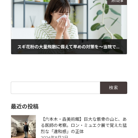
次の記事
スギ花粉の大量飛散に備えて早めの対策を～当院では3か月処方も可能です～
2025年1月23日
検
索:
最近の投稿
【六本木・森美術館】巨大な骸骨の山と、あ
る医師の考察。ロン・ミュエク展で覚えた猛
烈な「違和感」の正体
2026年8月2日