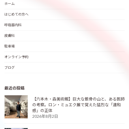
ホーム
はじめての方へ
呼吸器内科
皮膚科
駐車場
オンライン予約
ブログ
最近の投稿
【六本木・森美術館】巨大な骸骨の山と、ある医師
の考察。ロン・ミュエク展で覚えた猛烈な「違和
感」の正体
2026年8月2日