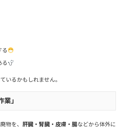
する
ある
しているかもしれません。
作業」
老廃物を、
肝臓・腎臓・皮膚・腸
などから体外に