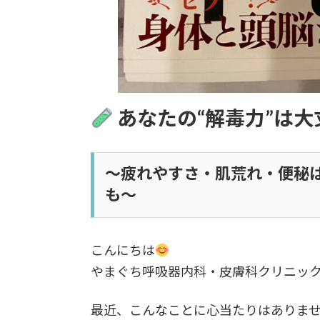
あなたの“解毒力”は大
〜疲れやすさ・肌荒れ・便秘
も〜
こんにちは
やまぐち呼吸器内科・皮膚科クリニッ
最近、こんなことに心当たりはありま