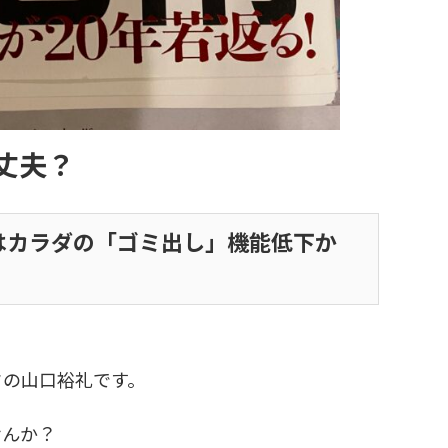
丈夫？
はカラダの「ゴミ出し」機能低下か
クの山口裕礼です。
せんか？