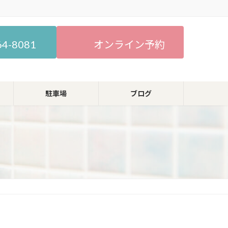
64-8081
オンライン予約
駐車場
ブログ