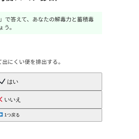
え」で答えて、あなたの解毒力と蓄積毒
ょう。
て出にくい便を排出する。
はい
いいえ
1つ戻る