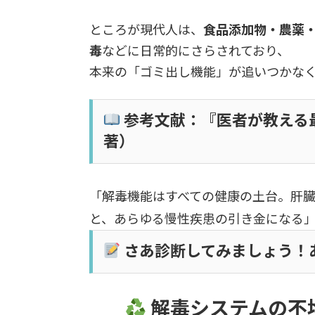
ところが現代人は、
食品添加物・農薬
毒
などに日常的にさらされており、
本来の「ゴミ出し機能」が追いつかな
参考文献：『医者が教える
著）
「解毒機能はすべての健康の土台。肝
と、あらゆる慢性疾患の引き金になる
さあ診断してみましょう！あ
解毒システムの不