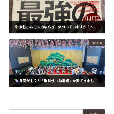
女性ホルモンのゆらぎ、気づいていますか？〜気分の波・むくみ・肌トラブル…それ、ホルモンのサインかも〜
2025年5月13日
次の記事
弁慶が主役！？歌舞伎『勧進帳』を観てきました
2025年5月13日
検