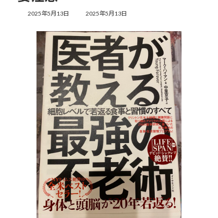
最
2025年5月13日
2025年5月13日
終
更
新
日
時
: