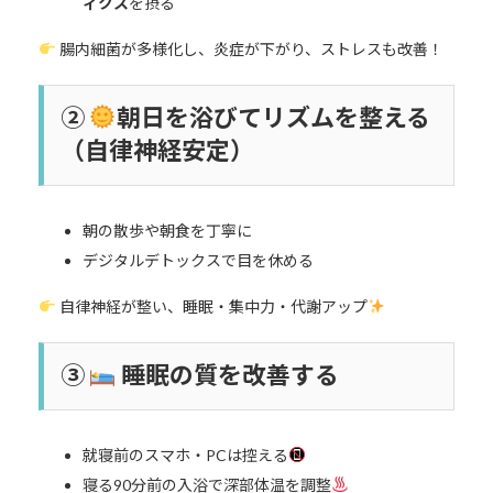
ィクス
を摂る
腸内細菌が多様化し、炎症が下がり、ストレスも改善！
②
朝日を浴びてリズムを整える
（自律神経安定）
朝の散歩や朝食を丁寧に
デジタルデトックスで目を休める
自律神経が整い、睡眠・集中力・代謝アップ
③
睡眠の質を改善する
就寝前のスマホ・PCは控える
寝る90分前の入浴で深部体温を調整