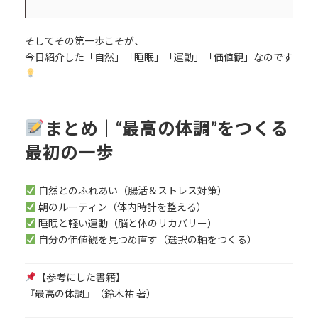
そしてその第一歩こそが、
今日紹介した「自然」「睡眠」「運動」「価値観」なのです
まとめ｜“最高の体調”をつくる
最初の一歩
自然とのふれあい（腸活＆ストレス対策）
朝のルーティン（体内時計を整える）
睡眠と軽い運動（脳と体のリカバリー）
自分の価値観を見つめ直す（選択の軸をつくる）
【参考にした書籍】
『最高の体調』（鈴木祐 著）