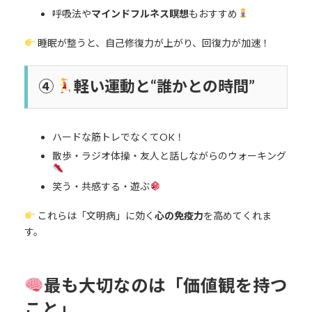
呼吸法や
マインドフルネス瞑想
もおすすめ
睡眠が整うと、自己修復力が上がり、回復力が加速！
④
軽い運動と“誰かとの時間”
ハードな筋トレでなくてOK！
散歩・ラジオ体操・友人と話しながらのウォーキング
笑う・共感する・遊ぶ
これらは「文明病」に効く
心の免疫力
を高めてくれま
す。
最も大切なのは「価値観を持つ
こと」