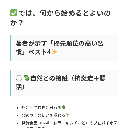
では、何から始めるとよいの
か？
著者が示す「優先順位の高い習
慣」ベスト4
①
自然との接触（抗炎症＋腸
活）
外に出て植物に触れる
公園や土の匂いを感じる
発酵食品（味噌・納豆・キムチなど）や
プロバイオテ