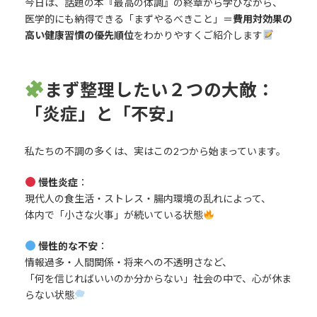
今日は、話題の本『最高の体調』の終章から学びながら、
医学的にも納得できる「まずやるべきこと」＝
費用対効果の
高い健康習慣の優先順位
をわかりやすくご紹介します
まず整理したい２つの大敵：
「炎症」と「不安」
私たちの不調の多くは、実はこの2つから始まっています。
慢性炎症
：
現代人の食生活・ストレス・腸内環境の乱れによって、
体内で「小さな火事」が続いている状態
慢性的な不安
：
情報過多・人間関係・将来への不透明さなど、
「何を信じればいいのか分からない」社会の中で、心が休ま
らない状態