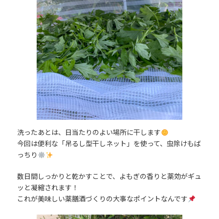
洗ったあとは、日当たりのよい場所に干します
今回は便利な「吊るし型干しネット」を使って、虫除けもば
っちり
数日間しっかりと乾かすことで、よもぎの香りと薬効がギュ
ッと凝縮されます！
これが美味しい薬膳酒づくりの大事なポイントなんです