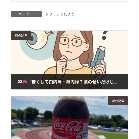
クリニックだより
カテゴリー
前の記事
「若くして白内障・緑内障？薬のせいだけじゃない」——“観自在”で自分を見つめることから始めませんか
2025年6月1日
次の記事