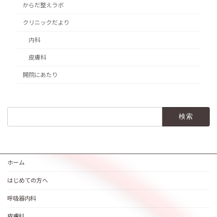
からだ整えラボ
クリニックだより
内科
皮膚科
開院にあたり
検
索:
ホーム
はじめての方へ
呼吸器内科
皮膚科