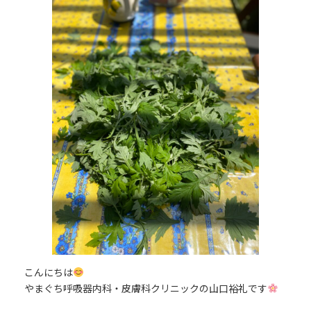
日
時
:
こんにちは
やまぐち呼吸器内科・皮膚科クリニックの山口裕礼です