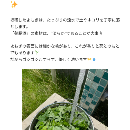
収穫したよもぎは、たっぷりの流水で土やホコリを丁寧に落
とします。
「薬膳酒」の素材は、“清らか”であることが大事☝️
よもぎの表面には細かな毛があり、これが香りと薬効のもと
でもあります
だからゴシゴシこすらず、優しく洗います