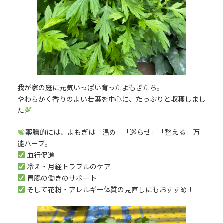
我が家の庭に元気いっぱい育ったよもぎたち。
やわらかく香りのよい若葉を中心に、たっぷりと収穫しまし
た
薬膳的には、よもぎは「温め」「巡らせ」「整える」万
能ハーブ。
血行促進
冷え・月経トラブルのケア
胃腸の働きのサポート
そして花粉・アレルギー体質の見直しにもおすすめ！