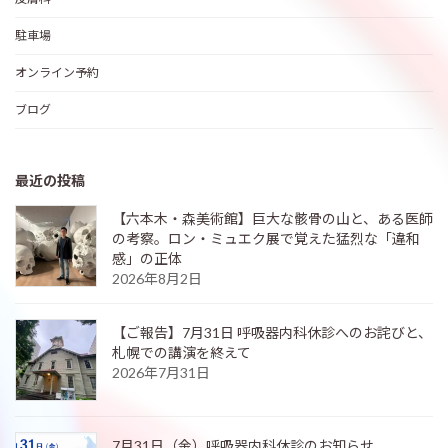
駐車場
オンライン予約
ブログ
最近の投稿
【六本木・森美術館】巨大な骸骨の山と、ある医師
の考察。ロン・ミュエク展で覚えた猛烈な「違和
感」の正体
2026年8月2日
【ご報告】7月31日 呼吸器内科休診へのお詫びと、
札幌での講演を終えて
2026年7月31日
7月31日（金）呼吸器内科休診のお知らせ