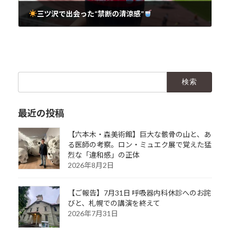
三ツ沢で出会った“禁断の清涼感”
2025年6月1日
検
索:
最近の投稿
【六本木・森美術館】巨大な骸骨の山と、あ
る医師の考察。ロン・ミュエク展で覚えた猛
烈な「違和感」の正体
2026年8月2日
【ご報告】7月31日 呼吸器内科休診へのお詫
びと、札幌での講演を終えて
2026年7月31日