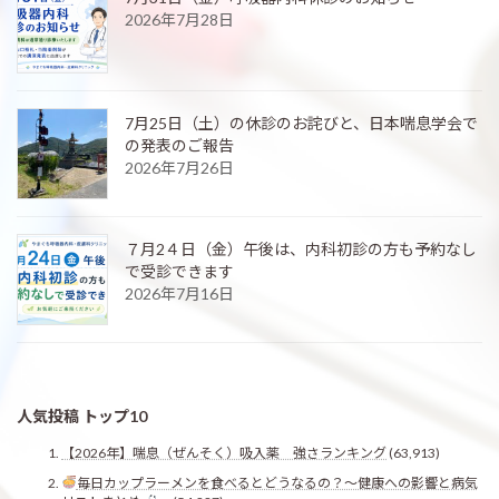
2026年7月28日
7月25日（土）の休診のお詫びと、日本喘息学会で
の発表のご報告
2026年7月26日
７月2４日（金）午後は、内科初診の方も予約なし
で受診できます
2026年7月16日
人気投稿 トップ10
【2026年】喘息（ぜんそく）吸入薬 強さランキング
(63,913)
毎日カップラーメンを食べるとどうなるの？〜健康への影響と病気