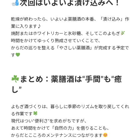
次回はいよいよ漬け込みへ！
乾燥が終わったら、いよいよ薬膳酒の本番、「漬け込み」作
業に入ります♪
焼酎またはホワイトリカーと氷砂糖、そしてこのよもぎ
時間をかけてゆっくり熟成させていくことで、
からだの巡りを整える「やさしい薬膳酒」が完成する予定で
す
まとめ：薬膳酒は“手間”も“癒
し”
よもぎ酒づくりは、暮らしに季節のリズムを取り戻してくれ
る作業です
現代はつい“便利さ”を求めがちですが、
あえて時間をかけて「自然の力」を借りることも、
からだとこころのメンテナンスにつながります