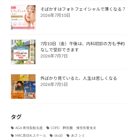
そばかすはフォトフェイシャルで薄くなる？
2026年7月10日
7月10日（金）午後は、内科初診の方も予約
なしで受診できます
2026年7月7日
外ばかり見ていると、人生は苦しくなる
2026年7月5日
タグ
AGA 男性型脱毛症
COPD 肺気腫 慢性気管支炎
MRC息切れスケール
sky10
あざ シミ