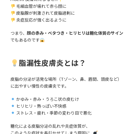
毛細血管が壊れて赤ら顔に
皮脂腺が刺激されて皮脂過剰に
炎症反応が強く出るように
つまり、
顔の赤み・ベタつき・ヒリヒリは糖化体質のサイン
でもあるのです
脂漏性皮膚炎とは？
皮脂の分泌が活発な場所（Tゾーン、鼻、眉間、頭皮など）
に出やすい慢性の皮膚炎です。
かゆみ・赤み・うろこ状の皮むけ
ヒリヒリ・熱っぽい不快感
ストレス・疲れ・季節の変わり目で悪化
糖化による皮脂分泌の乱れや炎症体質が、
このような症状を長引かせてしまう原因に…