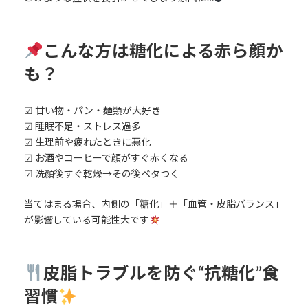
こんな方は糖化による赤ら顔か
も？
☑ 甘い物・パン・麺類が大好き
☑ 睡眠不足・ストレス過多
☑ 生理前や疲れたときに悪化
☑ お酒やコーヒーで顔がすぐ赤くなる
☑ 洗顔後すぐ乾燥→その後ベタつく
当てはまる場合、内側の「糖化」＋「血管・皮脂バランス」
が影響している可能性大です
皮脂トラブルを防ぐ“抗糖化”食
習慣