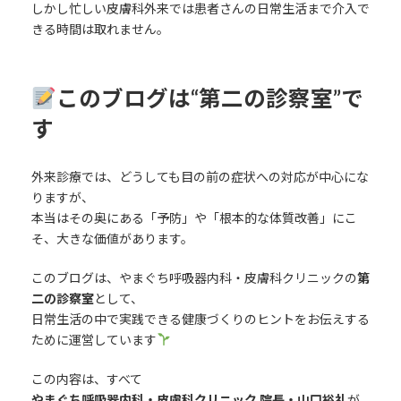
しかし忙しい皮膚科外来では患者さんの日常生活まで介入で
きる時間は取れません。
このブログは“第二の診察室”で
す
外来診療では、どうしても目の前の症状への対応が中心にな
りますが、
本当はその奥にある「予防」や「根本的な体質改善」にこ
そ、大きな価値があります。
このブログは、やまぐち呼吸器内科・皮膚科クリニックの
第
二の診察室
として、
日常生活の中で実践できる健康づくりのヒントをお伝えする
ために運営しています
この内容は、すべて
やまぐち呼吸器内科・皮膚科クリニック 院長・山口裕礼
が