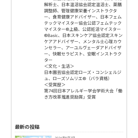
解析士、日本温活協会認定温活士、薬膳
調整師、管理健康栄養インストラクタ
ー、食育健康アドバイザー、日本フェム
テックマイスター協会公認フェムテック
マイスター®上級、公認妊活マイスター
®Basic、日本スキンケア協会認定スキン
ケアアドバイザー、メンタル士心理カウ
ンセラー、アーユルヴェーダアドバイザ
ー、快眠セラピスト、安眠インストラク
ター
＜文化・生活＞
日本園芸協会認定ローズ・コンシェルジ
ュ、ローズソムリエ®（バラ資格）
＜受賞歴＞
第74回日本アレルギー学会学術大会「働
き方改革推進奨励賞」受賞
最新の投稿
2026年8月7日