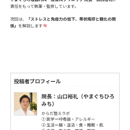
責任をもって執筆・監修しています。
次回は、
「ストレスと免疫力の低下、帯状疱疹と糖化の関
係」
を解説します
投稿者プロフィール
院長：山口裕礼（やまぐちひろ
みち）
からだ整えラボ
① 医学＝呼吸器・アレルギー
② 生活＝腸・温活・食・睡眠・肌