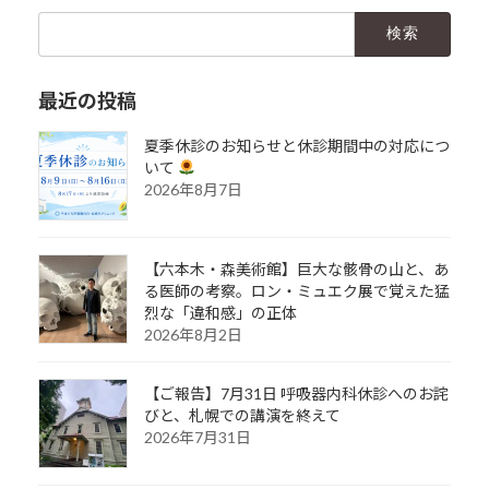
検
索:
最近の投稿
夏季休診のお知らせと休診期間中の対応につ
いて
2026年8月7日
【六本木・森美術館】巨大な骸骨の山と、あ
る医師の考察。ロン・ミュエク展で覚えた猛
烈な「違和感」の正体
2026年8月2日
【ご報告】7月31日 呼吸器内科休診へのお詫
びと、札幌での講演を終えて
2026年7月31日