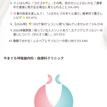
ごはん中に「ゴホゴホ
」…その咳、気のせいじゃないかも？食事
中や食後に咳が出る場合に考えられること
(36,185)
春の味覚を楽しもう！「ふきのとうのオイル漬け」簡単作り置きレ
シピ
(33,471)
【2026年】
コロナ後の"しつこい痰"に悩んでいませんか？
(26,254)
2026年最新版｜知っているとメリットあり！エナジアとテリルジーの
違いについて（ぜんそく編）。
(25,351)
動画で分かる！レルベアとテリルジーの使い分け
(23,346)
やまぐち呼吸器内科・皮膚科クリニック