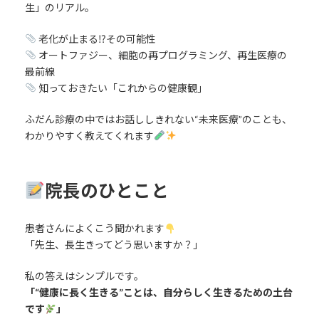
生」のリアル。
老化が止まる⁉その可能性
オートファジー、細胞の再プログラミング、再生医療の
最前線
知っておきたい「これからの健康観」
ふだん診療の中ではお話ししきれない“未来医療”のことも、
わかりやすく教えてくれます
院長のひとこと
患者さんによくこう聞かれます
「先生、長生きってどう思いますか？」
私の答えはシンプルです。
「“健康に長く生きる”ことは、自分らしく生きるための土台
です
」