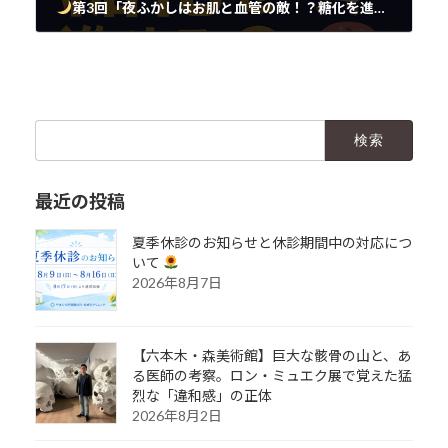
第3回「夜ふかしはお肌と血管の敵！？糖化を進める生活習慣とは」
2025年6月5日
検
索:
最近の投稿
夏季休診のお知らせと休診期間中の対応につ
いて
2026年8月7日
【六本木・森美術館】巨大な骸骨の山と、あ
る医師の考察。ロン・ミュエク展で覚えた猛
烈な「違和感」の正体
2026年8月2日