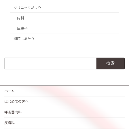
クリニックだより
内科
皮膚科
開院にあたり
検
索:
ホーム
はじめての方へ
呼吸器内科
皮膚科