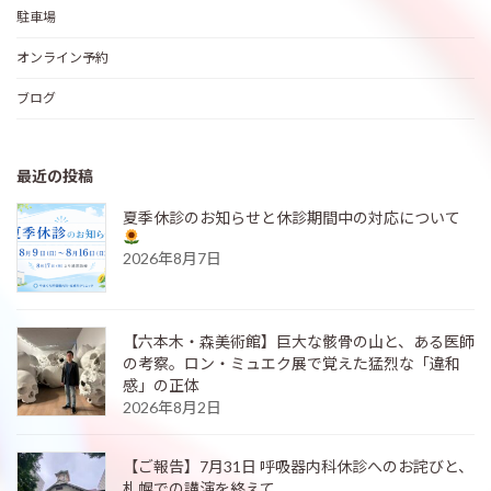
駐車場
オンライン予約
ブログ
最近の投稿
夏季休診のお知らせと休診期間中の対応について
2026年8月7日
【六本木・森美術館】巨大な骸骨の山と、ある医師
の考察。ロン・ミュエク展で覚えた猛烈な「違和
感」の正体
2026年8月2日
【ご報告】7月31日 呼吸器内科休診へのお詫びと、
札幌での講演を終えて