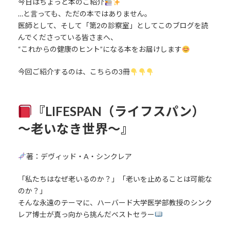
今日はちょっと本のご紹介
…と言っても、ただの本ではありません。
医師として、そして「第2の診察室」としてこのブログを読
んでくださっている皆さまへ、
“これからの健康のヒント”になる本をお届けします
今回ご紹介するのは、こちらの3冊
『LIFESPAN（ライフスパン）
～老いなき世界～』
著：デヴィッド・A・シンクレア
「私たちはなぜ老いるのか？」「老いを止めることは可能な
のか？」
そんな永遠のテーマに、ハーバード大学医学部教授のシンク
レア博士が真っ向から挑んだベストセラー