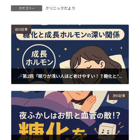
クリニックだより
カテゴリー
前の記事
第2回「眠りが浅い人ほど老けやすい！？糖化と“成長ホルモン”の深い関係」
2025年6月5日
次の記事