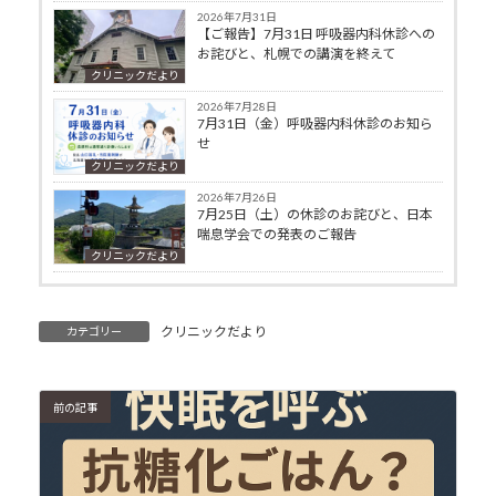
2026年7月31日
【ご報告】7月31日 呼吸器内科休診への
お詫びと、札幌での講演を終えて
クリニックだより
2026年7月28日
7月31日（金）呼吸器内科休診のお知ら
せ
クリニックだより
2026年7月26日
7月25日（土）の休診のお詫びと、日本
喘息学会での発表のご報告
クリニックだより
クリニックだより
カテゴリー
前の記事