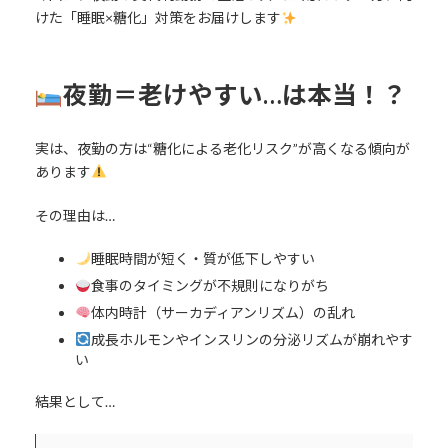
けた「睡眠×糖化」対策をお届けします
夜勤＝老けやすい…は本当！？
実は、夜勤の方は“糖化による老化リスク”が高くなる傾向が
あります
その理由は…
睡眠時間が短く・質が低下しやすい
食事のタイミングが不規則になりがち
体内時計（サーカディアンリズム）の乱れ
成長ホルモンやインスリンの分泌リズムが崩れやす
い
結果として…