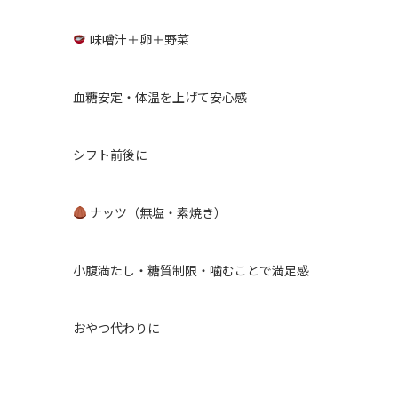
味噌汁＋卵＋野菜
血糖安定・体温を上げて安心感
シフト前後に
ナッツ（無塩・素焼き）
小腹満たし・糖質制限・噛むことで満足感
おやつ代わりに