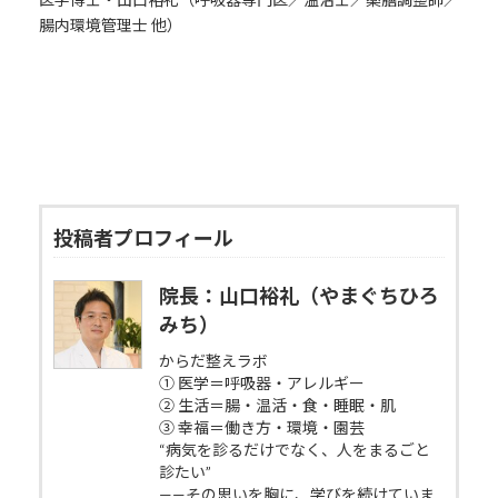
腸内環境管理士 他）
投稿者プロフィール
院長：山口裕礼（やまぐちひろ
みち）
からだ整えラボ
① 医学＝呼吸器・アレルギー
② 生活＝腸・温活・食・睡眠・肌
③ 幸福＝働き方・環境・園芸
“病気を診るだけでなく、人をまるごと
診たい”
——その思いを胸に、学びを続けていま