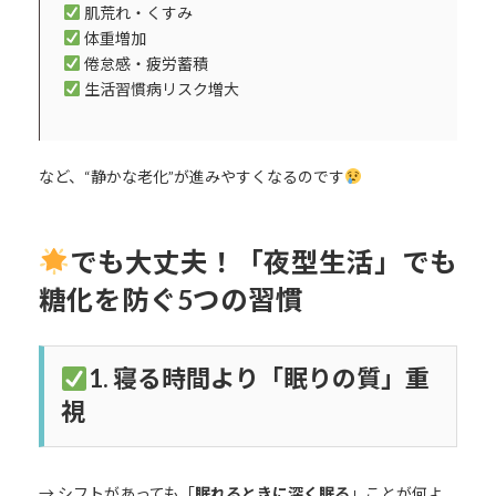
肌荒れ・くすみ
体重増加
倦怠感・疲労蓄積
生活習慣病リスク増大
など、“静かな老化”が進みやすくなるのです
でも大丈夫！「夜型生活」でも
糖化を防ぐ5つの習慣
1.
寝る時間より「眠りの質」重
視
→ シフトがあっても「
眠れるときに深く眠る
」ことが何よ