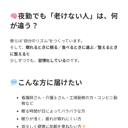
夜勤でも「老けない人」は、何
が違う？
彼らは“自分のリズム”をつくっています。
そして、
眠れるときに眠る／食べるときに選ぶ／整えるとき
に整える
を
少しずつでも、
習慣化している
のです。
こんな方に届けたい
看護師さん・介護士さん・工場勤務の方・コンビニ勤
務など
眠る時間が日によってバラバラな方
眠りが浅く、疲れが取れにくい方
若々しく健康に年齢を重ねたい方