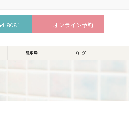
64-8081
オンライン予約
駐車場
ブログ