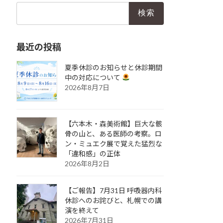
検
索:
最近の投稿
夏季休診のお知らせと休診期間
中の対応について
2026年8月7日
【六本木・森美術館】巨大な骸
骨の山と、ある医師の考察。ロ
ン・ミュエク展で覚えた猛烈な
「違和感」の正体
2026年8月2日
【ご報告】7月31日 呼吸器内科
休診へのお詫びと、札幌での講
演を終えて
2026年7月31日