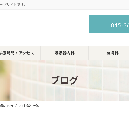
ェブサイトです。
045-3
診療時間・アクセス
呼吸器内科
皮膚科
ブログ
膚のトラブル: 対策と予防