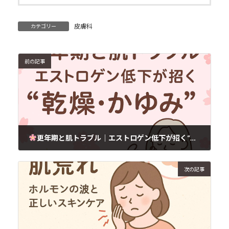
皮膚科
カテゴリー
前の記事
更年期と肌トラブル｜エストロゲン低下が招く“乾燥・かゆみ”とは？
2025年6月19日
次の記事