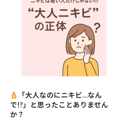
日
時
:
「大人なのにニキビ…なん
で!?」と思ったことありません
か？