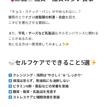
「チョコ・スナック・パン」がやめられない…？
糖質のとりすぎは
皮脂腺の刺激・炎症
を招き、
ニキビを悪化させる要因に。
また、
牛乳・チーズなど乳製品
もホルモンバランスに関わる
ことがあるため、
気になる方は一度見直してみましょう
セルフケアでできること5選
クレンジング・洗顔は“やさしく”＆“しっかり”
保湿は怠らず、乾燥肌にも油断しない
ビタミンB群・亜鉛などの栄養を意識
糖質・脂質・乳製品を見直す
ストレスケアと睡眠改善を意識