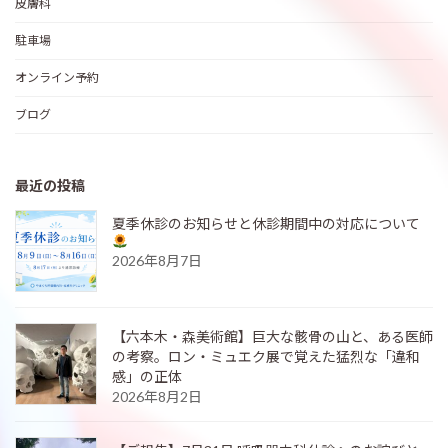
皮膚科
駐車場
オンライン予約
ブログ
最近の投稿
夏季休診のお知らせと休診期間中の対応について
2026年8月7日
【六本木・森美術館】巨大な骸骨の山と、ある医師
の考察。ロン・ミュエク展で覚えた猛烈な「違和
感」の正体
2026年8月2日