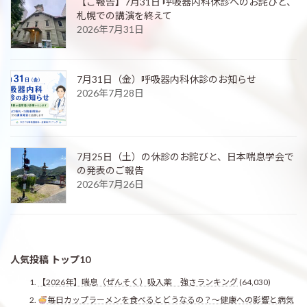
【ご報告】7月31日 呼吸器内科休診へのお詫びと、
札幌での講演を終えて
2026年7月31日
7月31日（金）呼吸器内科休診のお知らせ
2026年7月28日
7月25日（土）の休診のお詫びと、日本喘息学会で
の発表のご報告
2026年7月26日
人気投稿 トップ10
【2026年】喘息（ぜんそく）吸入薬 強さランキング
(64,030)
毎日カップラーメンを食べるとどうなるの？〜健康への影響と病気