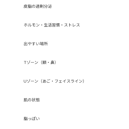
皮脂の過剰分泌
ホルモン・生活習慣・ストレス
出やすい場所
Tゾーン（額・鼻）
Uゾーン（あご・フェイスライン）
肌の状態
脂っぽい