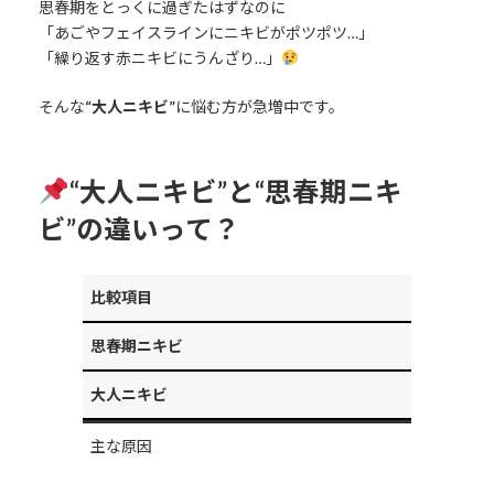
思春期をとっくに過ぎたはずなのに
「あごやフェイスラインにニキビがポツポツ…」
「繰り返す赤ニキビにうんざり…」
そんな
“大人ニキビ”
に悩む方が急増中です。
“大人ニキビ”と“思春期ニキ
ビ”の違いって？
比較項目
思春期ニキビ
大人ニキビ
主な原因