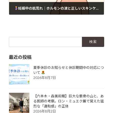
妊娠中の肌荒れ｜ホルモンの波と正しいスキンケア
2025年6月19日
検
索:
最近の投稿
夏季休診のお知らせと休診期間中の対応につ
いて
2026年8月7日
【六本木・森美術館】巨大な骸骨の山と、あ
る医師の考察。ロン・ミュエク展で覚えた猛
烈な「違和感」の正体
2026年8月2日