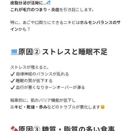
皮脂分泌が活発に…
これが毛穴のつまり・炎症
を引き起こします。
特に、あごや口周りにできるニキビは
ホルモンバランスのサ
イン
かも？
原因② ストレスと睡眠不足
ストレスが増えると、
自律神経のバランスが乱れる
睡眠の質が低下する
血行が悪くなりターンオーバーが滞る
結果的に、肌のバリア機能が低下し
ニキビ・乾燥・赤み
などのトラブルが悪化します
原因③ 糖質・脂質の多い食事