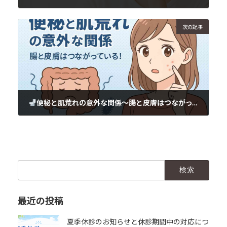
2025年6月19日
次の記事
便秘と肌荒れの意外な関係～腸と皮膚はつながっている！
2025年6月19日
検
索:
最近の投稿
夏季休診のお知らせと休診期間中の対応につ