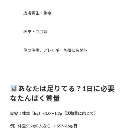
皮膚再生・免疫
表皮・白血球
傷の治癒、アレルギー防御にも関与
あなたは足りてる？1日に必要
なたんぱく質量
目安：体重（kg）×1.0〜1.2g（活動量に応じて）
例）体重55kgの人なら →
55〜66g/日