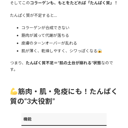
そしてこの
コラーゲンも、もとをたどれば「たんぱく質」！
たんぱく質が不足すると…
コラーゲンが合成できない
筋肉が減って代謝が落ちる
皮膚のターンオーバーが乱れる
肌が薄く、乾燥しやすく、シワっぽくなる
つまり、
たんぱく質不足＝“肌の土台が崩れる”状態
なので
す。
筋肉・肌・免疫にも！たんぱく
質の“3大役割”
機能