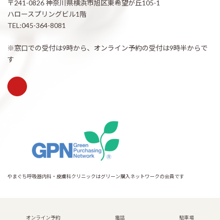
〒241-0826 神奈川県横浜市旭区東希望が丘105-1
ハロースプリングビル1階
TEL:045-364-8081
※窓口での受付は9時から、オンライン予約の受付は9時半からで
す
やまぐち呼吸器内科・皮膚科クリニックはグリーン購入ネットワークの会員です
Copyright © 希望が丘｜やまぐち呼吸器内科・皮膚科クリニック All Rights
Reserved.
オンライン予約
電話
駐車場