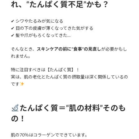
れ、“たんぱく質不足”かも？
✔ シワやたるみが気になる
✔ 目の下の皮膚が薄くなってきた気がする
✔ 髪や爪がもろくなってきた…
そんなとき、
スキンケアの前に“食事”の見直し
が必要かもし
れません。
特に注目すべきは【たんぱく質】！
実は、肌の老化とたんぱく質の摂取量は深く関係しているの
です
たんぱく質＝“肌の材料”そのも
の！
肌の70％はコラーゲンでできています。