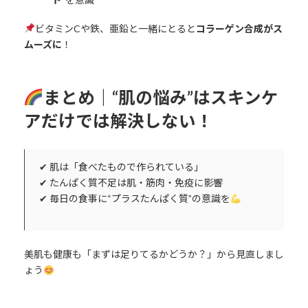
ビタミンCや鉄、亜鉛と一緒にとると
コラーゲン合成がス
ムーズに
！
まとめ｜“肌の悩み”はスキンケ
アだけでは解決しない！
✔ 肌は「食べたもので作られている」
✔ たんぱく質不足は肌・筋肉・免疫に影響
✔ 毎日の食事に“プラスたんぱく質”の意識を
美肌も健康も「まずは足りてるかどうか？」から見直しまし
ょう