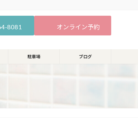
64-8081
オンライン予約
駐車場
ブログ