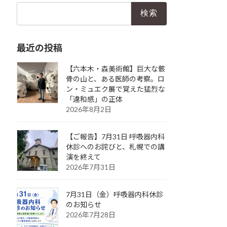
検
索:
最近の投稿
【六本木・森美術館】巨大な骸
骨の山と、ある医師の考察。ロ
ン・ミュエク展で覚えた猛烈な
「違和感」の正体
2026年8月2日
【ご報告】7月31日 呼吸器内科
休診へのお詫びと、札幌での講
演を終えて
2026年7月31日
7月31日（金）呼吸器内科休診
のお知らせ
2026年7月28日