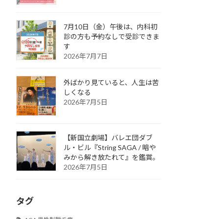
7月10日（金）午後は、内科初
診の方も予約なしで受診できま
す
2026年7月7日
外ばかり見ていると、人生は苦
しくなる
2026年7月5日
【新国立劇場】バレエ団ダブ
ル・ビル『String SAGA / 暗や
みから解き放たれて』を鑑賞。
2026年7月5日
タグ