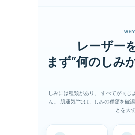
WHY
レーザー
まず“何のしみ
しみには種類があり、 すべてが同じ
ん。 肌運気™では、しみの種類を確
とを大