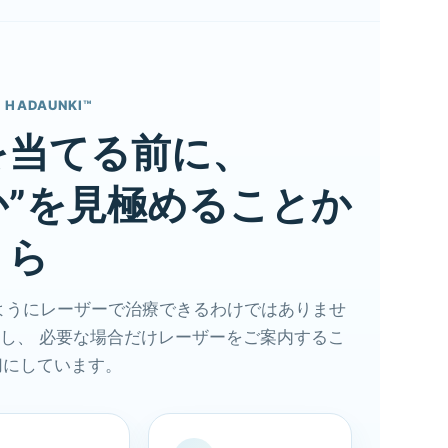
 HADAUNKI™
を当てる前に、
か”を見極めることか
ら
ようにレーザーで治療できるわけではありませ
認し、 必要な場合だけレーザーをご案内するこ
切にしています。