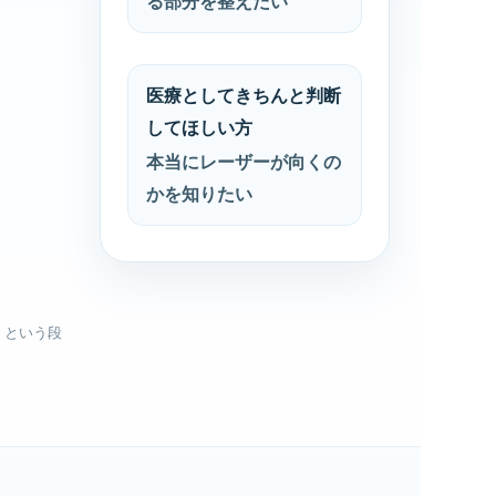
る部分を整えたい
医療としてきちんと判断
してほしい方
本当にレーザーが向くの
かを知りたい
」という段