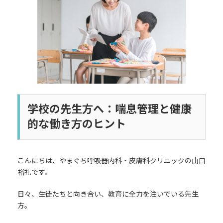
日
時
:
学校の先生方へ：喘息管理と健康
的な働き方のヒント
こんにちは、やまぐち呼吸器内科・皮膚科クリニックの山口
裕礼です。
日々、生徒たちと向き合い、教育に全力を注いでいる先生
方。