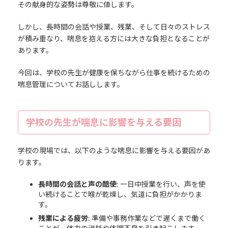
その献身的な姿勢は尊敬に値します。
しかし、長時間の会話や授業、残業、そして日々のストレス
が積み重なり、喘息を抱える方には大きな負担となることが
あります。
今回は、学校の先生が健康を保ちながら仕事を続けるための
喘息管理についてお話しします。
学校の先生が喘息に影響を与える要因
学校の現場では、以下のような喘息に影響を与える要因があ
ります。
長時間の会話と声の酷使
: 一日中授業を行い、声を使
い続けることで喉が乾燥し、気道に負担がかかりま
す。
残業による疲労
: 準備や事務作業などで遅くまで働く