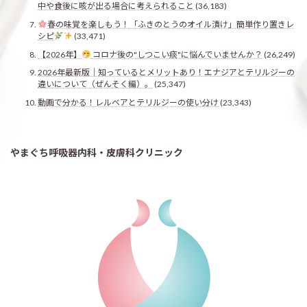
中や食後に咳が出る場合に考えられること
(36,183)
春の味覚を楽しもう！「ふきのとうのオイル漬け」簡単作り置きレ
シピ
(33,471)
【2026年】
コロナ後の"しつこい痰"に悩んでいませんか？
(26,249)
2026年最新版｜知っているとメリットあり！エナジアとテリルジーの
違いについて（ぜんそく編）。
(25,347)
動画で分かる！レルベアとテリルジーの使い分け
(23,343)
やまぐち呼吸器内科・皮膚科クリニック