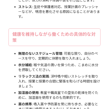
ことが、体力の消耗や体調不良を引き起こします。
ストレス
: 生徒や保護者対応、授業計画のプレッシャ
ーなどが、喘息を悪化させる原因になることがありま
す。
健康を維持しながら働くための具体的な対
策
無理のないスケジュール管理
: 可能な限り、自分のペ
ースを守り、定期的に休憩を取り入れましょう。
水分補給
: 喉や気道の潤いを保つため、こまめに水分
を摂取してください。
リラックス法の実践
: 深呼吸や軽いストレッチを取り
入れ、授業と授業の合間に緊張を和らげる時間を設け
ましょう。
加湿器の使用
: 教室や職員室での空気の乾燥を防ぐた
めに、加湿器を使用するのも効果的です。
薬の携帯
: 吸入薬や予防薬を常に持ち歩き、必要なと
きに迅速に使用できるようにしておきましょう。