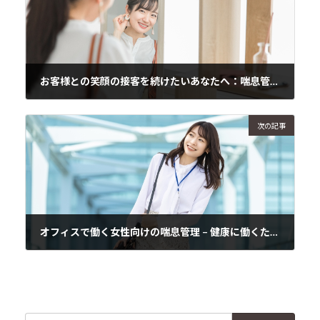
お客様との笑顔の接客を続けたいあなたへ：喘息管理のヒント
2024年11月8日
次の記事
オフィスで働く女性向けの喘息管理 – 健康に働くためのヒント
2024年11月10日
検