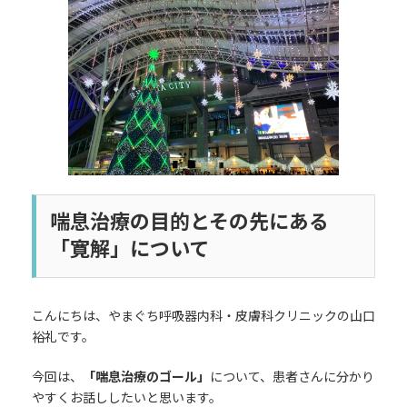
日
時
:
喘息治療の目的とその先にある
「寛解」について
こんにちは、やまぐち呼吸器内科・皮膚科クリニックの山口
裕礼です。
今回は、
「喘息治療のゴール」
について、患者さんに分かり
やすくお話ししたいと思います。