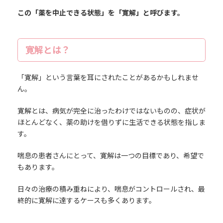
この「薬を中止できる状態」を「寛解」と呼びます。
寛解とは？
「寛解」という言葉を耳にされたことがあるかもしれませ
ん。
寛解とは、病気が完全に治ったわけではないものの、症状が
ほとんどなく、薬の助けを借りずに生活できる状態を指しま
す。
喘息の患者さんにとって、寛解は一つの目標であり、希望で
もあります。
日々の治療の積み重ねにより、喘息がコントロールされ、最
終的に寛解に達するケースも多くあります。