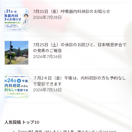
7月31日（金）呼吸器内科休診のお知らせ
2026年7月28日
7月25日（土）の休診のお詫びと、日本喘息学会で
の発表のご報告
2026年7月26日
７月2４日（金）午後は、内科初診の方も予約なし
で受診できます
2026年7月16日
人気投稿 トップ10
【2026年】喘息（ぜんそく）吸入薬 強さランキング
(63,966)