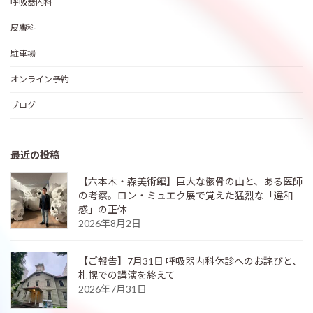
呼吸器内科
皮膚科
駐車場
オンライン予約
ブログ
最近の投稿
【六本木・森美術館】巨大な骸骨の山と、ある医師
の考察。ロン・ミュエク展で覚えた猛烈な「違和
感」の正体
2026年8月2日
【ご報告】7月31日 呼吸器内科休診へのお詫びと、
札幌での講演を終えて
2026年7月31日