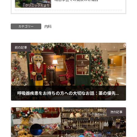
クリニックだより
内科
カテゴリー
前の記事
呼吸器疾患をお持ちの方への大切なお話：薬の優先順位とその理由
2024年11月16日
次の記事