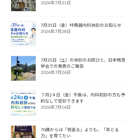
2026年7月31日
7月31日（金）呼吸器内科休診のお知らせ
2026年7月28日
7月25日（土）の休診のお詫びと、日本喘息
学会での発表のご報告
2026年7月26日
７月2４日（金）午後は、内科初診の方も予
約なしで受診できます
2026年7月16日
70歳からは「若返る」よりも、「年とる
力」を育てたい