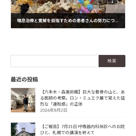
喘息治療と寛解を目指すための患者さんの努力について
2024年11月16日
検
索:
最近の投稿
【六本木・森美術館】巨大な骸骨の山と、あ
る医師の考察。ロン・ミュエク展で覚えた猛
烈な「違和感」の正体
2026年8月2日
【ご報告】7月31日 呼吸器内科休診へのお詫
びと、札幌での講演を終えて